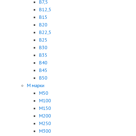
B7,5
B12,5
B15
B20
B22,5
B25
B30
B35
B40
B45
B50
М марки
М50
М100
М150
М200
М250
М300