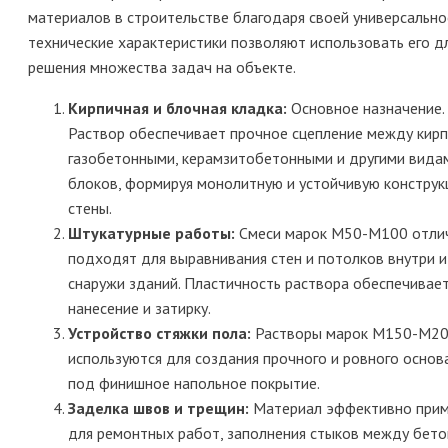
материалов в строительстве благодаря своей универсальнос
технические характеристики позволяют использовать его д
решения множества задач на объекте.
Кирпичная и блочная кладка:
Основное назначение.
Раствор обеспечивает прочное сцепление между кирп
газобетонными, керамзитобетонными и другими вида
блоков, формируя монолитную и устойчивую констру
стены.
Штукатурные работы:
Смеси марок М50-М100 отли
подходят для выравнивания стен и потолков внутри и
снаружи зданий. Пластичность раствора обеспечивает
нанесение и затирку.
Устройство стяжки пола:
Растворы марок М150-М2
используются для создания прочного и ровного основ
под финишное напольное покрытие.
Заделка швов и трещин:
Материал эффективно прим
для ремонтных работ, заполнения стыков между бет