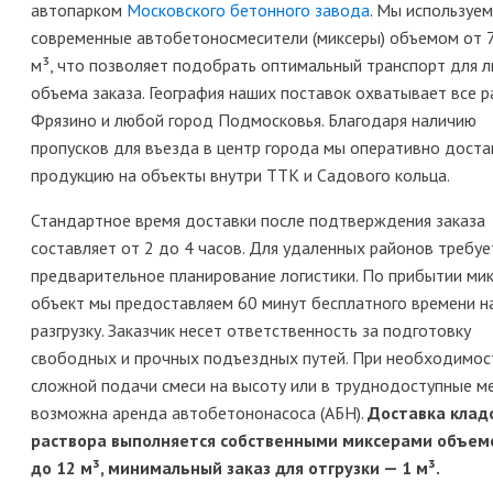
автопарком
Московского бетонного завода
. Мы используем
современные автобетоносмесители (миксеры) объемом от 
м³, что позволяет подобрать оптимальный транспорт для 
объема заказа. География наших поставок охватывает все 
Фрязино и любой город Подмосковья. Благодаря наличию
пропусков для въезда в центр города мы оперативно дост
продукцию на объекты внутри ТТК и Садового кольца.
Стандартное время доставки после подтверждения заказа
составляет от 2 до 4 часов. Для удаленных районов требуе
предварительное планирование логистики. По прибытии мик
объект мы предоставляем 60 минут бесплатного времени н
разгрузку. Заказчик несет ответственность за подготовку
свободных и прочных подъездных путей. При необходимос
сложной подачи смеси на высоту или в труднодоступные м
возможна аренда автобетононасоса (АБН).
Доставка клад
раствора выполняется собственными миксерами объем
до 12 м³, минимальный заказ для отгрузки — 1 м³.