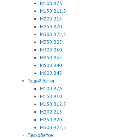
М100 B7,5
М150 B12,5
М200 B15
М250 B20
М300 B22,5
М350 B25
М400 B30
М450 B35
М500 B40
М600 B45
Тощий бетон
М100 В7,5
М150 В10
М150 В12,5
М200 В15
М250 В20
М300 В22,5
Пескобетон