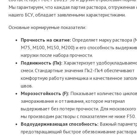
Мы гарантируем, что каждая партия раствора, отгруженная 
нашего БСУ, обладает заявленными характеристиками.
Основные нормируемые показатели:
Прочность на сжатие:
Определяет марку раствора (
М75, М100, М150, М200) и его способность выдержи
нагрузки после набора прочности.
Подвижность (Пк):
Характеризует удобоукладываем
смеси. Стандартные значения Пк2-Пк4 обеспечивают
комфортную работу каменщика и качественное запол
швов.
Морозостойкость (F):
Показывает количество цикло
замораживания и оттаивания, которое материал
выдерживает без потери прочности. Для московского
мы производим растворы с показателем не ниже F50.
Водоудерживающая способность:
Важный параметр
предотвращающий быстрое обезвоживание раствора