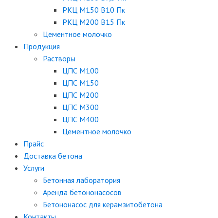
РКЦ М150 B10 Пк
РКЦ М200 B15 Пк
Цементное молочко
Продукция
Растворы
ЦПС М100
ЦПС М150
ЦПС М200
ЦПС М300
ЦПС М400
Цементное молочко
Прайс
Доставка бетона
Услуги
Бетонная лаборатория
Аренда бетононасосов
Бетононасос для керамзитобетона
Контакты