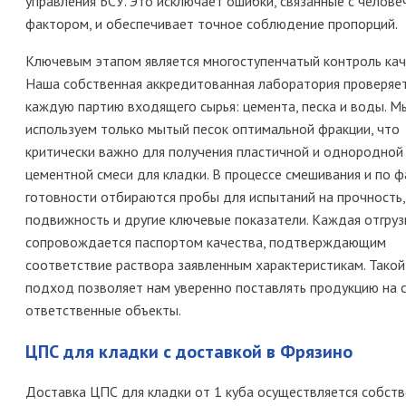
управления БСУ. Это исключает ошибки, связанные с челове
фактором, и обеспечивает точное соблюдение пропорций.
Ключевым этапом является многоступенчатый контроль кач
Наша собственная аккредитованная лаборатория проверяе
каждую партию входящего сырья: цемента, песка и воды. М
используем только мытый песок оптимальной фракции, что
критически важно для получения пластичной и однородной
цементной смеси для кладки. В процессе смешивания и по ф
готовности отбираются пробы для испытаний на прочность,
подвижность и другие ключевые показатели. Каждая отгруз
сопровождается паспортом качества, подтверждающим
соответствие раствора заявленным характеристикам. Такой
подход позволяет нам уверенно поставлять продукцию на 
ответственные объекты.
ЦПС для кладки с доставкой в Фрязино
Доставка ЦПС для кладки от 1 куба осуществляется собст