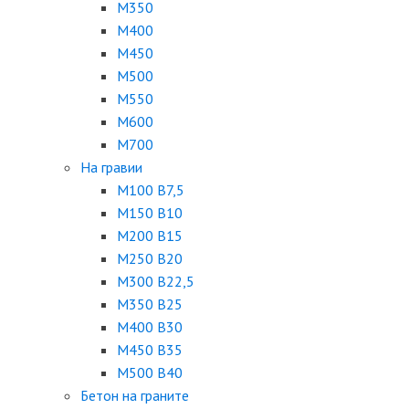
М350
М400
М450
М500
М550
М600
М700
На гравии
М100 B7,5
М150 B10
М200 B15
М250 B20
М300 B22,5
М350 B25
М400 B30
М450 B35
М500 B40
Бетон на граните