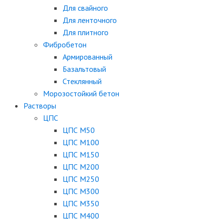
Для свайного
Для ленточного
Для плитного
Фибробетон
Армированный
Базальтовый
Стеклянный
Морозостойкий бетон
Растворы
ЦПС
ЦПС М50
ЦПС М100
ЦПС М150
ЦПС М200
ЦПС М250
ЦПС М300
ЦПС М350
ЦПС М400