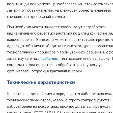
политики динамического ценообразования: стоимость зака
зависит от объема партии, удаленности объекта и наличия
специальных требований к смеси.
При необходимости наши технологи могут разработать
индивидуальную рецептуру раствора под специфические за
вашего проекта. Вы всегда можете посетить наше производ
адресу , чтобы лично убедиться в высоком уровне организа
технологических процессов. Чтобы уточнить расценки и оф
заказ, изучите наш
прайс-лист
или позвоните по телефону .
команда готова оперативно обработать вашу заявку и
организовать отгрузку в кратчайшие сроки.
Технические характеристики
Качество кладочной смеси определяется набором ключевы
технических параметров, которые строго контролируются 
лабораторией на всех этапах производства. Вся продукция
соответствует ГОСТ 28013-98 и другим отраслевым норма