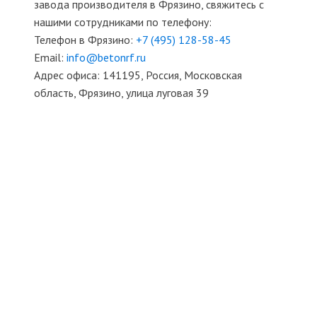
завода производителя в Фрязино, свяжитесь с
нашими сотрудниками по телефону:
Телефон в Фрязино:
+7 (495)
128-58-45
Email:
info@betonrf.ru
Адрес офиса: 141195, Россия, Московская
область, Фрязино, улица луговая 39
БЕТОННЫЕ СМЕСИ И РАСТВОРЫ
ТЯЖЕЛЫЙ БЕТОН
ТОВАРНЫЙ БЕТОН
ТОЩИЙ БЕТОН
ПЕСКОБЕТОН
КЕРАМЗИТОБЕТОН
МОСТОВОЙ БЕТОН