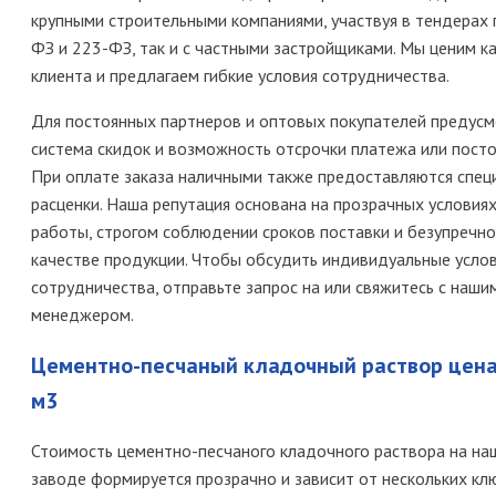
крупными строительными компаниями, участвуя в тендерах 
ФЗ и 223-ФЗ, так и с частными застройщиками. Мы ценим к
клиента и предлагаем гибкие условия сотрудничества.
Для постоянных партнеров и оптовых покупателей предус
система скидок и возможность отсрочки платежа или посто
При оплате заказа наличными также предоставляются спец
расценки. Наша репутация основана на прозрачных условия
работы, строгом соблюдении сроков поставки и безупречн
качестве продукции. Чтобы обсудить индивидуальные усло
сотрудничества, отправьте запрос на или свяжитесь с наши
менеджером.
Цементно-песчаный кладочный раствор цена
м3
Стоимость цементно-песчаного кладочного раствора на на
заводе формируется прозрачно и зависит от нескольких к