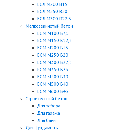
БСЛ М200 В15
БСЛ М250 В20
БСЛ М300 В22,5
Мелкозернистый бетон
БСМ М100 B7,5
БСМ М150 B12,5
БСМ М200 B15
БСМ М250 B20
БСМ М300 B22,5
БСМ М350 B25
БСМ М400 B30
БСМ М500 B40
БСМ М600 B45
Строительный бетон
Для забора
Для гаража
Для бани
Для фундамента