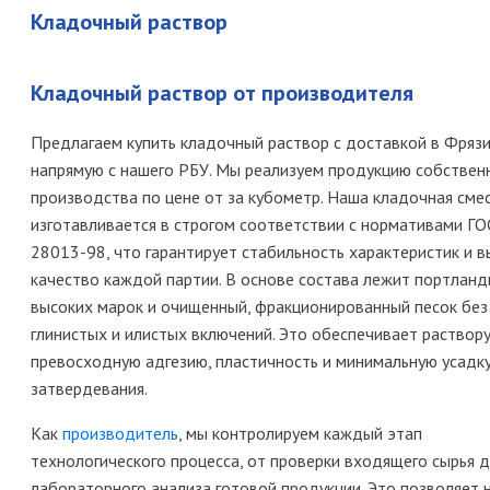
Кладочный раствор
Кладочный раствор от производителя
Предлагаем купить кладочный раствор с доставкой в Фряз
напрямую с нашего РБУ. Мы реализуем продукцию собствен
производства по цене от за кубометр. Наша кладочная сме
изготавливается в строгом соответствии с нормативами Г
28013-98, что гарантирует стабильность характеристик и 
качество каждой партии. В основе состава лежит портлан
высоких марок и очищенный, фракционированный песок без
глинистых и илистых включений. Это обеспечивает раствор
превосходную адгезию, пластичность и минимальную усадк
затвердевания.
Как
производитель
, мы контролируем каждый этап
технологического процесса, от проверки входящего сырья 
лабораторного анализа готовой продукции. Это позволяет 