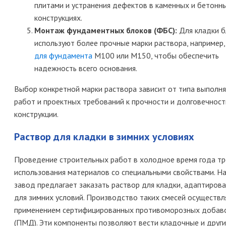
плитами и устранения дефектов в каменных и бетонн
конструкциях.
Монтаж фундаментных блоков (ФБС):
Для кладки б
используют более прочные марки раствора, например
для фундамента
М100 или М150, чтобы обеспечить
надежность всего основания.
Выбор конкретной марки раствора зависит от типа выполн
работ и проектных требований к прочности и долговечност
конструкции.
Раствор для кладки в зимних условиях
Проведение строительных работ в холодное время года т
использования материалов со специальными свойствами. Н
завод предлагает заказать раствор для кладки, адаптиров
для зимних условий. Производство таких смесей осуществл
применением сертифицированных противоморозных добав
(ПМД). Эти компоненты позволяют вести кладочные и друг