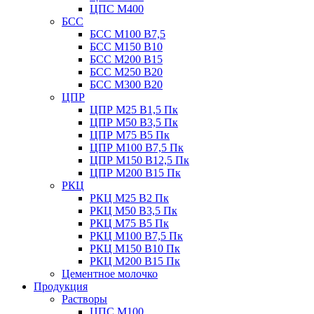
ЦПС М400
БСС
БСС М100 B7,5
БСС М150 B10
БСС М200 B15
БСС М250 B20
БСС М300 B20
ЦПР
ЦПР М25 B1,5 Пк
ЦПР М50 B3,5 Пк
ЦПР М75 B5 Пк
ЦПР М100 B7,5 Пк
ЦПР М150 B12,5 Пк
ЦПР М200 B15 Пк
РКЦ
РКЦ М25 B2 Пк
РКЦ М50 В3,5 Пк
РКЦ М75 B5 Пк
РКЦ М100 B7,5 Пк
РКЦ М150 B10 Пк
РКЦ М200 B15 Пк
Цементное молочко
Продукция
Растворы
ЦПС М100