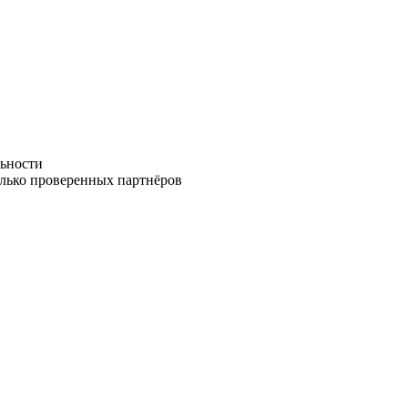
ьности
олько проверенных партнёров