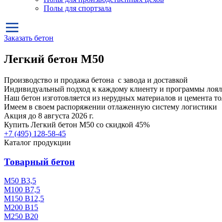
Полы для спортзала
Заказать бетон
Легкий бетон М50
Производство и продажа бетона с завода и доставкой
Индивидуальный подход к каждому клиенту и программы лоял
Наш бетон изготовляется из нерудных материалов и цемента т
Имеем в своем распоряжении отлаженную систему логистики
Акция до 8 августа 2026 г.
Купить
Легкий бетон М50
со скидкой 45%
+7 (495)
128-58-45
Каталог продукции
Товарный бетон
М50 В3,5
М100 В7,5
М150 В12,5
М200 В15
М250 В20