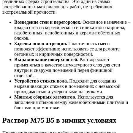
различных сферах строительства. Это один из самых
востребованных материалов для работ, не требующих
экстремальной прочности.
Возведение стен и перегородок.
Основное назначение –
кладка стен из керамического и силикатного кирпича,
газобетонных, пенобетонных и керамзитобетонных
блоков.
Заделка швов и трещин.
Пластичность смеси
позволяет эффективно использовать ее для ремонта
бетонных и кирпичных поверхностей.
Выравнивание поверхностей.
Раствор может
применяться в качестве штукатурного слоя для стен
внутри и снаружи помещений перед финишной
отделкой.
Устройство стяжек пола.
Подходит для создания
выравнивающих стяжек в помещениях с невысокой
проходимостью и умеренными нагрузками.
Монтаж сборных элементов.
Используется для
заполнения стыков между железобетонными плитами и
блоками при монтаже.
Раствор М75 B5 в зимних условиях
Проведение строительных работ в холодное время года