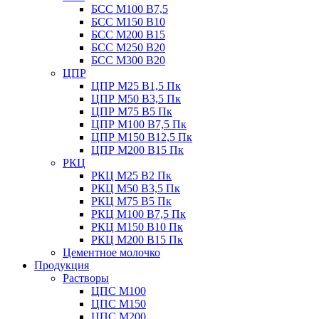
БСС М100 B7,5
БСС М150 B10
БСС М200 B15
БСС М250 B20
БСС М300 B20
ЦПР
ЦПР М25 B1,5 Пк
ЦПР М50 B3,5 Пк
ЦПР М75 B5 Пк
ЦПР М100 B7,5 Пк
ЦПР М150 B12,5 Пк
ЦПР М200 B15 Пк
РКЦ
РКЦ М25 B2 Пк
РКЦ М50 В3,5 Пк
РКЦ М75 B5 Пк
РКЦ М100 B7,5 Пк
РКЦ М150 B10 Пк
РКЦ М200 B15 Пк
Цементное молочко
Продукция
Растворы
ЦПС М100
ЦПС М150
ЦПС М200