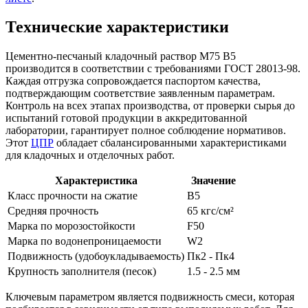
Технические характеристики
Цементно-песчаный кладочный раствор М75 B5
производится в соответствии с требованиями ГОСТ 28013-98.
Каждая отгрузка сопровождается паспортом качества,
подтверждающим соответствие заявленным параметрам.
Контроль на всех этапах производства, от проверки сырья до
испытаний готовой продукции в аккредитованной
лаборатории, гарантирует полное соблюдение нормативов.
Этот
ЦПР
обладает сбалансированными характеристиками
для кладочных и отделочных работ.
Характеристика
Значение
Класс прочности на сжатие
B5
Средняя прочность
65 кгс/см²
Марка по морозостойкости
F50
Марка по водонепроницаемости
W2
Подвижность (удобоукладываемость)
Пк2 - Пк4
Крупность заполнителя (песок)
1.5 - 2.5 мм
Ключевым параметром является подвижность смеси, которая