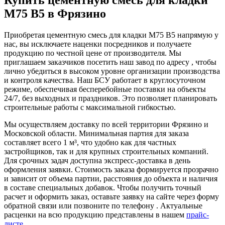
М75 B5 в Фрязино
Приобретая цементную смесь для кладки М75 B5 напрямую у
нас, вы исключаете наценки посредников и получаете
продукцию по честной цене от производителя. Мы
приглашаем заказчиков посетить наш завод по адресу , чтобы
лично убедиться в высоком уровне организации производства
и контроля качества. Наш БСУ работает в круглосуточном
режиме, обеспечивая бесперебойные поставки на объекты
24/7, без выходных и праздников. Это позволяет планировать
строительные работы с максимальной гибкостью.
Мы осуществляем доставку по всей территории Фрязино и
Московской области. Минимальная партия для заказа
составляет всего 1 м³, что удобно как для частных
застройщиков, так и для крупных строительных компаний.
Для срочных задач доступна экспресс-доставка в день
оформления заявки. Стоимость заказа формируется прозрачно
и зависит от объема партии, расстояния до объекта и наличия
в составе специальных добавок. Чтобы получить точный
расчет и оформить заказ, оставьте заявку на сайте через форму
обратной связи или позвоните по телефону . Актуальные
расценки на всю продукцию представлены в нашем
прайс-
листе
.