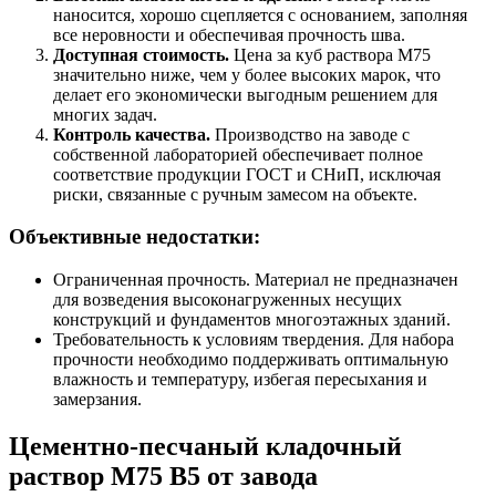
наносится, хорошо сцепляется с основанием, заполняя
все неровности и обеспечивая прочность шва.
Доступная стоимость.
Цена за куб раствора М75
значительно ниже, чем у более высоких марок, что
делает его экономически выгодным решением для
многих задач.
Контроль качества.
Производство на заводе с
собственной лабораторией обеспечивает полное
соответствие продукции ГОСТ и СНиП, исключая
риски, связанные с ручным замесом на объекте.
Объективные недостатки:
Ограниченная прочность. Материал не предназначен
для возведения высоконагруженных несущих
конструкций и фундаментов многоэтажных зданий.
Требовательность к условиям твердения. Для набора
прочности необходимо поддерживать оптимальную
влажность и температуру, избегая пересыхания и
замерзания.
Цементно-песчаный кладочный
раствор М75 B5 от завода