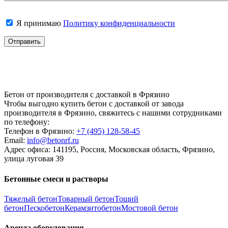
Я принимаю
Политику конфиденциальности
Бетон от производителя с доставкой в Фрязино
Чтобы выгодно купить бетон с доставкой от завода
производителя в Фрязино, свяжитесь с нашими сотрудниками
по телефону:
Телефон в Фрязино:
+7 (495)
128-58-45
Email:
info@betonrf.ru
Адрес офиса: 141195, Россия, Московская область, Фрязино,
улица луговая 39
Бетонные смеси и растворы
Тяжелый бетон
Товарный бетон
Тощий
бетон
Пескобетон
Керамзитобетон
Мостовой бетон
Аренда оборудования