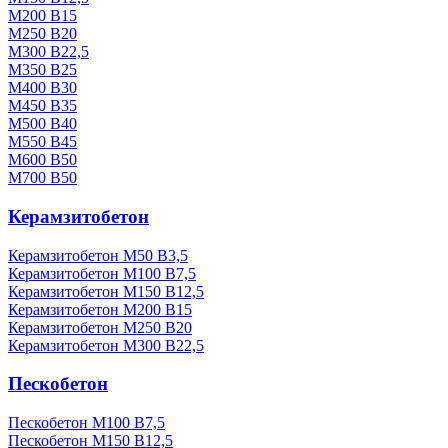
М200 В15
М250 В20
М300 В22,5
М350 В25
М400 В30
М450 В35
М500 В40
М550 В45
М600 В50
М700 В50
Керамзитобетон
Керамзитобетон М50 В3,5
Керамзитобетон М100 В7,5
Керамзитобетон М150 В12,5
Керамзитобетон М200 В15
Керамзитобетон М250 В20
Керамзитобетон М300 В22,5
Пескобетон
Пескобетон М100 В7,5
Пескобетон М150 В12,5