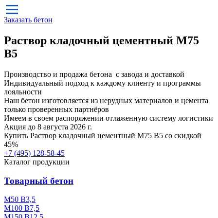
Заказать бетон
Раствор кладочный цементный М75
B5
Производство и продажа бетона с завода и доставкой
Индивидуальный подход к каждому клиенту и программы
лояльности
Наш бетон изготовляется из нерудных материалов и цемента
только проверенных партнёров
Имеем в своем распоряжении отлаженную систему логистики
Акция до 8 августа 2026 г.
Купить
Раствор кладочный цементный М75 B5
со скидкой
45%
+7 (495)
128-58-45
Каталог продукции
Товарный бетон
М50 В3,5
М100 В7,5
М150 В12,5