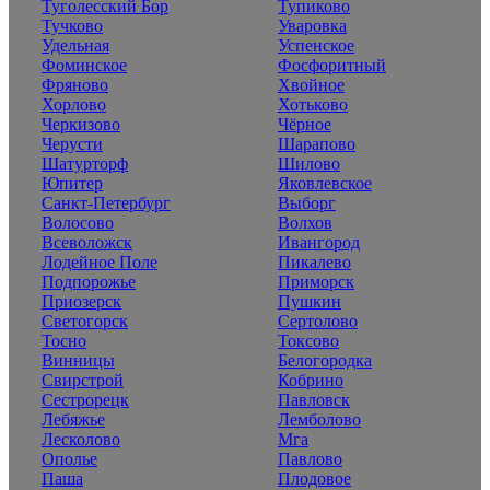
Туголесский Бор
Тупиково
Тучково
Уваровка
Удельная
Успенское
Фоминское
Фосфоритный
Фряново
Хвойное
Хорлово
Хотьково
Черкизово
Чёрное
Черусти
Шарапово
Шатурторф
Шилово
Юпитер
Яковлевское
Санкт-Петербург
Выборг
Волосово
Волхов
Всеволожск
Ивангород
Лодейное Поле
Пикалево
Подпорожье
Приморск
Приозерск
Пушкин
Светогорск
Сертолово
Тосно
Токсово
Винницы
Белогородка
Свирстрой
Кобрино
Сестрорецк
Павловск
Лебяжье
Лемболово
Лесколово
Мга
Ополье
Павлово
Паша
Плодовое