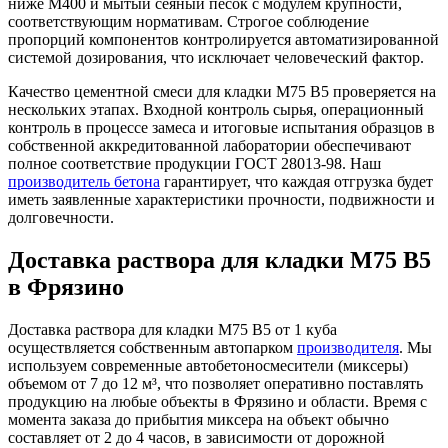
ниже М400 и мытый сеяный песок с модулем крупности,
соответствующим нормативам. Строгое соблюдение
пропорций компонентов контролируется автоматизированной
системой дозирования, что исключает человеческий фактор.
Качество цементной смеси для кладки М75 B5 проверяется на
нескольких этапах. Входной контроль сырья, операционный
контроль в процессе замеса и итоговые испытания образцов в
собственной аккредитованной лаборатории обеспечивают
полное соответствие продукции ГОСТ 28013-98. Наш
производитель бетона
гарантирует, что каждая отгрузка будет
иметь заявленные характеристики прочности, подвижности и
долговечности.
Доставка раствора для кладки М75 B5
в Фрязино
Доставка раствора для кладки М75 B5 от 1 куба
осуществляется собственным автопарком
производителя
. Мы
используем современные автобетоносмесители (миксеры)
объемом от 7 до 12 м³, что позволяет оперативно поставлять
продукцию на любые объекты в Фрязино и области. Время с
момента заказа до прибытия миксера на объект обычно
составляет от 2 до 4 часов, в зависимости от дорожной