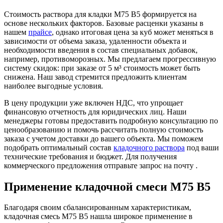
Стоимость раствора для кладки М75 B5 формируется на
основе нескольких факторов. Базовые расценки указаны в
нашем
прайсе
, однако итоговая цена за куб может меняться в
зависимости от объема заказа, удаленности объекта и
необходимости введения в состав специальных добавок,
например, противоморозных. Мы предлагаем прогрессивную
систему скидок: при заказе от 5 м³ стоимость может быть
снижена. Наш завод стремится предложить клиентам
наиболее выгодные условия.
В цену продукции уже включен НДС, что упрощает
финансовую отчетность для юридических лиц. Наши
менеджеры готовы предоставить подробную консультацию по
ценообразованию и помочь рассчитать полную стоимость
заказа с учетом доставки до вашего объекта. Мы поможем
подобрать оптимальный состав
кладочного раствора
под ваши
технические требования и бюджет. Для получения
коммерческого предложения отправьте запрос на почту .
Применение кладочной смеси М75 B5
Благодаря своим сбалансированным характеристикам,
кладочная смесь М75 B5 нашла широкое применение в