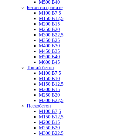
М500 B40
Бетон на граните
М100 B7,5
М150 B12,5
М200 B15
М250 B20
М300 B22,5
М350 B25
М400 B30
М450 B35
М500 B40
М600 B45
Тощий бетон
М100 В7,5
М150 В10
М150 В12,5
М200 В15
М250 В20
М300 В22,5
Пескобетон
М100 В7,5
М150 В12,5
М200 В15
М250 В20
М300 В22,5