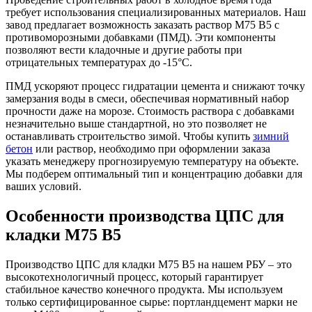
требует использования специализированных материалов. Наш
завод предлагает возможность заказать раствор М75 B5 с
противоморозными добавками (ПМД). Эти компоненты
позволяют вести кладочные и другие работы при
отрицательных температурах до -15°C.
ПМД ускоряют процесс гидратации цемента и снижают точку
замерзания воды в смеси, обеспечивая нормативный набор
прочности даже на морозе. Стоимость раствора с добавками
незначительно выше стандартной, но это позволяет не
останавливать строительство зимой. Чтобы купить
зимний
бетон
или раствор, необходимо при оформлении заказа
указать менеджеру прогнозируемую температуру на объекте.
Мы подберем оптимальный тип и концентрацию добавки для
ваших условий.
Особенности производства ЦПС для
кладки М75 B5
Производство ЦПС для кладки М75 B5 на нашем РБУ – это
высокотехнологичный процесс, который гарантирует
стабильное качество конечного продукта. Мы используем
только сертифицированное сырье: портландцемент марки не