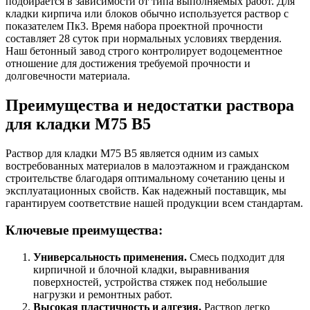
подбирается в зависимости от типа выполняемых работ. Для
кладки кирпича или блоков обычно используется раствор с
показателем Пк3. Время набора проектной прочности
составляет 28 суток при нормальных условиях твердения.
Наш бетонный завод строго контролирует водоцементное
отношение для достижения требуемой прочности и
долговечности материала.
Преимущества и недостатки раствора
для кладки М75 B5
Раствор для кладки М75 B5 является одним из самых
востребованных материалов в малоэтажном и гражданском
строительстве благодаря оптимальному сочетанию цены и
эксплуатационных свойств. Как надежный поставщик, мы
гарантируем соответствие нашей продукции всем стандартам.
Ключевые преимущества:
Универсальность применения.
Смесь подходит для
кирпичной и блочной кладки, выравнивания
поверхностей, устройства стяжек под небольшие
нагрузки и ремонтных работ.
Высокая пластичность и адгезия.
Раствор легко