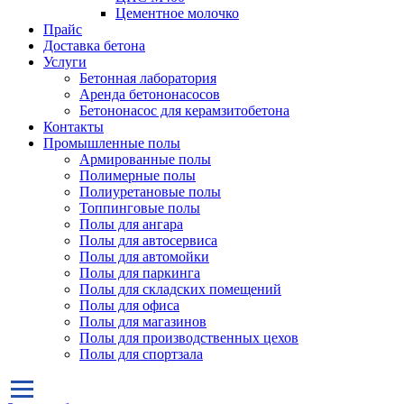
Цементное молочко
Прайс
Доставка бетона
Услуги
Бетонная лаборатория
Аренда бетононасосов
Бетононасос для керамзитобетона
Контакты
Промышленные полы
Армированные полы
Полимерные полы
Полиуретановые полы
Топпинговые полы
Полы для ангара
Полы для автосервиса
Полы для автомойки
Полы для паркинга
Полы для складских помещений
Полы для офиса
Полы для магазинов
Полы для производственных цехов
Полы для спортзала