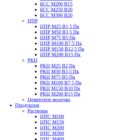
БСС М200 B15
БСС М250 B20
БСС М300 B20
ЦПР
ЦПР М25 B1,5 Пк
ЦПР М50 B3,5 Пк
ЦПР М75 B5 Пк
ЦПР М100 B7,5 Пк
ЦПР М150 B12,5 Пк
ЦПР М200 B15 Пк
РКЦ
РКЦ М25 B2 Пк
РКЦ М50 В3,5 Пк
РКЦ М75 B5 Пк
РКЦ М100 B7,5 Пк
РКЦ М150 B10 Пк
РКЦ М200 B15 Пк
Цементное молочко
Продукция
Растворы
ЦПС М100
ЦПС М150
ЦПС М200
ЦПС М300
ЦПС М400