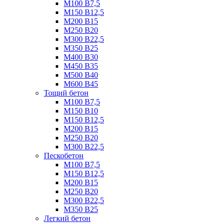
М100 B7,5
М150 B12,5
М200 B15
М250 B20
М300 B22,5
М350 B25
М400 B30
М450 B35
М500 B40
М600 B45
Тощий бетон
М100 В7,5
М150 В10
М150 В12,5
М200 В15
М250 В20
М300 В22,5
Пескобетон
М100 В7,5
М150 В12,5
М200 В15
М250 В20
М300 В22,5
М350 В25
Легкий бетон