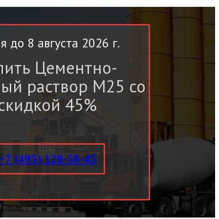
я до 8 августа 2026 г.
пить
Цементно-
ный раствор М25
со
скидкой 45%
+7 (495)
128-58-45