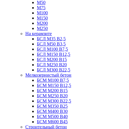
М50
М75
М100
М150
М200
М250
На керамзите
БСЛ М35 B2,5
БСЛ М50 В3,5
БСЛ М100 В7,5
БСЛ М150 В12,5
БСЛ М200 В15
БСЛ М250 В20
БСЛ М300 В22,5
Мелкозернистый бетон
БСМ М100 B7,5
БСМ М150 B12,5
БСМ М200 B15
БСМ М250 B20
БСМ М300 B22,5
БСМ М350 B25
БСМ М400 B30
БСМ М500 B40
БСМ М600 B45
Строительный бетон