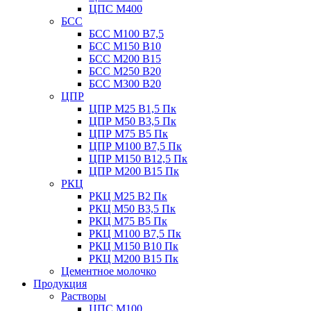
ЦПС М400
БСС
БСС М100 B7,5
БСС М150 B10
БСС М200 B15
БСС М250 B20
БСС М300 B20
ЦПР
ЦПР М25 B1,5 Пк
ЦПР М50 B3,5 Пк
ЦПР М75 B5 Пк
ЦПР М100 B7,5 Пк
ЦПР М150 B12,5 Пк
ЦПР М200 B15 Пк
РКЦ
РКЦ М25 B2 Пк
РКЦ М50 В3,5 Пк
РКЦ М75 B5 Пк
РКЦ М100 B7,5 Пк
РКЦ М150 B10 Пк
РКЦ М200 B15 Пк
Цементное молочко
Продукция
Растворы
ЦПС М100