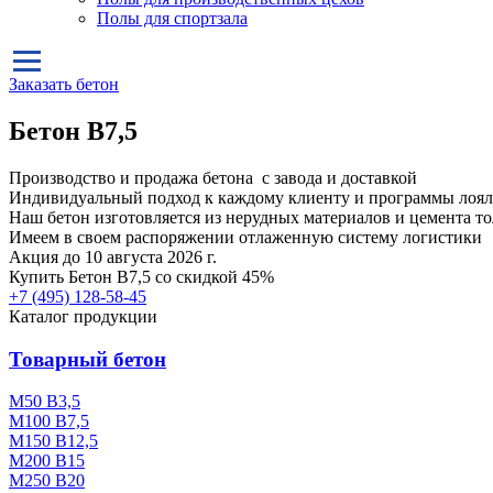
Полы для спортзала
Заказать бетон
Бетон B7,5
Производство и продажа бетона с завода и доставкой
Индивидуальный подход к каждому клиенту и программы лоял
Наш бетон изготовляется из нерудных материалов и цемента т
Имеем в своем распоряжении отлаженную систему логистики
Акция до 10 августа 2026 г.
Купить
Бетон B7,5
со скидкой 45%
+7 (495)
128-58-45
Каталог продукции
Товарный бетон
М50 В3,5
М100 В7,5
М150 В12,5
М200 В15
М250 В20