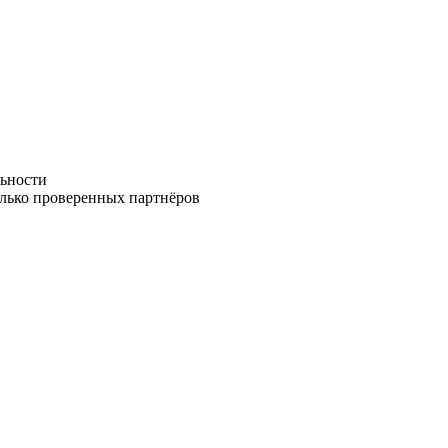
ьности
олько проверенных партнёров