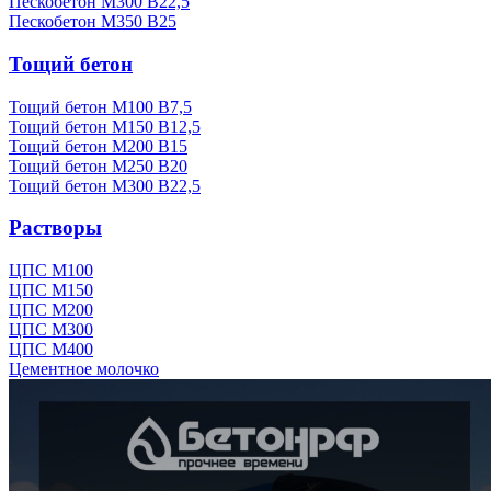
Пескобетон М300 В22,5
Пескобетон М350 В25
Тощий бетон
Тощий бетон М100 В7,5
Тощий бетон М150 В12,5
Тощий бетон М200 В15
Тощий бетон М250 В20
Тощий бетон М300 В22,5
Растворы
ЦПС М100
ЦПС М150
ЦПС М200
ЦПС М300
ЦПС М400
Цементное молочко