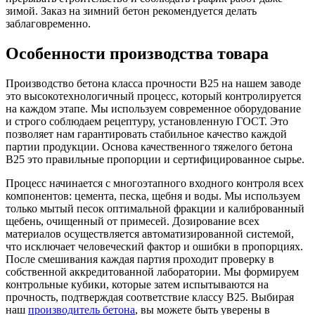
зимой. Заказ на зимний бетон рекомендуется делать
заблаговременно.
Особенности производства товара
Производство бетона класса прочности B25 на нашем заводе
это высокотехнологичный процесс, который контролируется
на каждом этапе. Мы используем современное оборудование
и строго соблюдаем рецептуру, установленную ГОСТ. Это
позволяет нам гарантировать стабильное качество каждой
партии продукции. Основа качественного тяжелого бетона
B25 это правильные пропорции и сертифицированное сырье.
Процесс начинается с многоэтапного входного контроля всех
компонентов: цемента, песка, щебня и воды. Мы используем
только мытый песок оптимальной фракции и калиброванный
щебень, очищенный от примесей. Дозирование всех
материалов осуществляется автоматизированной системой,
что исключает человеческий фактор и ошибки в пропорциях.
После смешивания каждая партия проходит проверку в
собственной аккредитованной лаборатории. Мы формируем
контрольные кубики, которые затем испытываются на
прочность, подтверждая соответствие классу B25. Выбирая
наш
производитель бетона
, вы можете быть уверены в