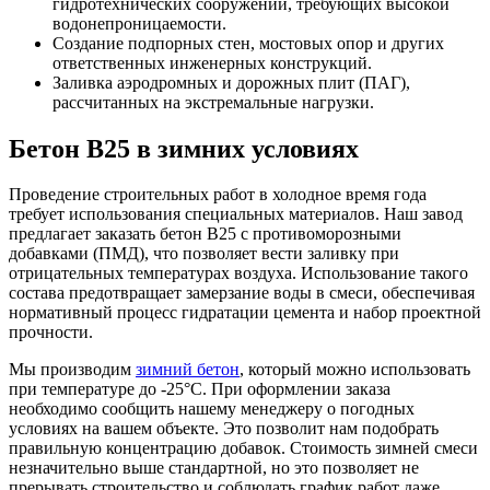
гидротехнических сооружений, требующих высокой
водонепроницаемости.
Создание подпорных стен, мостовых опор и других
ответственных инженерных конструкций.
Заливка аэродромных и дорожных плит (ПАГ),
рассчитанных на экстремальные нагрузки.
Бетон B25 в зимних условиях
Проведение строительных работ в холодное время года
требует использования специальных материалов. Наш завод
предлагает заказать бетон B25 с противоморозными
добавками (ПМД), что позволяет вести заливку при
отрицательных температурах воздуха. Использование такого
состава предотвращает замерзание воды в смеси, обеспечивая
нормативный процесс гидратации цемента и набор проектной
прочности.
Мы производим
зимний бетон
, который можно использовать
при температуре до -25°C. При оформлении заказа
необходимо сообщить нашему менеджеру о погодных
условиях на вашем объекте. Это позволит нам подобрать
правильную концентрацию добавок. Стоимость зимней смеси
незначительно выше стандартной, но это позволяет не
прерывать строительство и соблюдать график работ даже