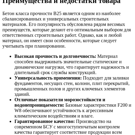
Преимущества и недостатки товара
Бетон класса прочности B25 является одним из наиболее
сбалансированных и универсальных строительных
материалов. Его популярность обусловлена рядом весомых
преимуществ, которые делают его оптимальным выбором для
ответственных строительных работ. Однако, как и любой
материал, он имеет свои особенности, которые следует
учитывать при планировании.
Высокая прочность и долговечность:
Материал
способен выдерживать значительные статические и
динамические нагрузки, что гарантирует надежность и
длительный срок службы конструкций.
Универсальность применения:
Подходит для заливки
фундаментов, несущих стен, колонн, плит перекрытий,
промышленных полов и других ключевых элементов
зданий.
Отличные показатели морозостойкости и
водонепроницаемости:
Базовые характеристики F200 и
W8 обеспечивают устойчивость к агрессивным
климатическим воздействиям и влаге.
Гарантированное качество:
Производство на
современном БСУ с многоступенчатым контролем
качества гарантирует соответствие продукции всем