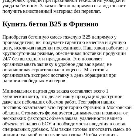
усадочных трещин при правильной технологии укладки и
ухода за бетоном. Заказать бетон напрямую с завода значит
получить качественный материал без переплат.
Купить бетон B25 в Фрязино
Приобретая бетонную смесь тяжелую В25 напрямую у
производителя, вы получаете гарантию качества и лучшую
цену, исключая наценки посредников. Наш завод работает в
круглосуточном режиме, обеспечивая поставки продукции
24/7 без выходных и праздников. Это позволяет
организовывать заливку в удобное для вас время, не
останавливая строительные процессы. Мы готовы
организовать экспресс доставку в день обращения при
наличии свободных миксеров.
Минимальная партия для заказа составляет всего 1
кубический метр, что делает нашу продукцию доступной
даже для небольших объемов работ. География наших
поставок охватывает всю территорию Фрязино и Московской
области. Стоимость формируется динамически и зависит от
нескольких факторов: объема заказа, удаленности вашего
объекта от нашего БСУ и необходимости введения в состав
специальных добавок. Мы также готовы изготовить смесь по
индивидуальной рецептуре заказчика. Чтобы уточнить