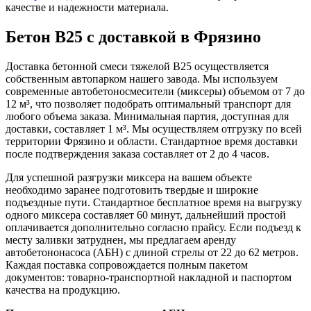
качестве и надежности материала.
Бетон B25 с доставкой в Фрязино
Доставка бетонной смеси тяжелой В25 осуществляется
собственным автопарком нашего завода. Мы используем
современные автобетоносмесители (миксеры) объемом от 7 до
12 м³, что позволяет подобрать оптимальный транспорт для
любого объема заказа. Минимальная партия, доступная для
доставки, составляет 1 м³. Мы осуществляем отгрузку по всей
территории Фрязино и области. Стандартное время доставки
после подтверждения заказа составляет от 2 до 4 часов.
Для успешной разгрузки миксера на вашем объекте
необходимо заранее подготовить твердые и широкие
подъездные пути. Стандартное бесплатное время на выгрузку
одного миксера составляет 60 минут, дальнейший простой
оплачивается дополнительно согласно прайсу. Если подъезд к
месту заливки затруднен, мы предлагаем аренду
автобетононасоса (АБН) с длиной стрелы от 22 до 62 метров.
Каждая поставка сопровождается полным пакетом
документов: товарно-транспортной накладной и паспортом
качества на продукцию.