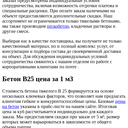
заказах предусмотрены индивидуальные условия
сотрудничества, включая возможность отсрочки платежа и
специальные расценки. При оплате заказа наличными на
объекте предоставляются дополнительные скидки. Наш
ассортимент не ограничивается только тяжелыми бетонами,
мы также производим
пескобетон
, кладочные растворы и
другие смеси.
Выбирая нас в качестве поставщика, вы получаете не только
качественный материал, но и полный комплекс услуг, от
консультации и подбора состава до своевременной доставки
на объект. Для обсуждения индивидуальных условий
сотрудничества свяжитесь с нашим отделом по работе с
корпоративными клиентами по почте .
Бетон B25 цена за 1 м3
Стоимость бетона тяжелого В 25 формируется на основе
нескольких ключевых факторов, что позволяет нам предлагать
клиентам гибкие и конкурентоспособные цены. Базовые
цены
на бетон
указаны в прайс-листе на нашем сайте. Итоговая
цена за куб рассчитывается индивидуально для каждого
заказа. Мы предоставляем скидки при заказе от 5 м³, размер
которых может варьироваться в зависимости от общего
объема партии.