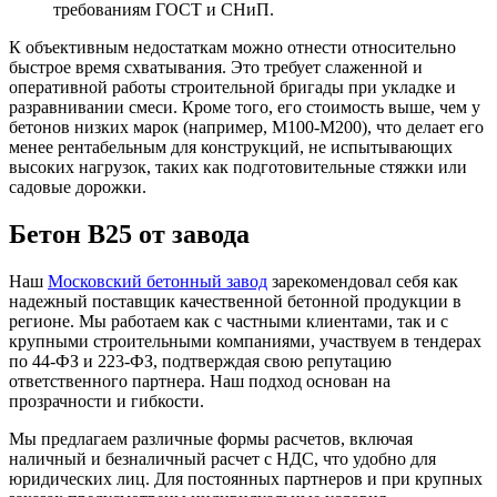
требованиям ГОСТ и СНиП.
К объективным недостаткам можно отнести относительно
быстрое время схватывания. Это требует слаженной и
оперативной работы строительной бригады при укладке и
разравнивании смеси. Кроме того, его стоимость выше, чем у
бетонов низких марок (например, М100-М200), что делает его
менее рентабельным для конструкций, не испытывающих
высоких нагрузок, таких как подготовительные стяжки или
садовые дорожки.
Бетон B25 от завода
Наш
Московский бетонный завод
зарекомендовал себя как
надежный поставщик качественной бетонной продукции в
регионе. Мы работаем как с частными клиентами, так и с
крупными строительными компаниями, участвуем в тендерах
по 44-ФЗ и 223-ФЗ, подтверждая свою репутацию
ответственного партнера. Наш подход основан на
прозрачности и гибкости.
Мы предлагаем различные формы расчетов, включая
наличный и безналичный расчет с НДС, что удобно для
юридических лиц. Для постоянных партнеров и при крупных