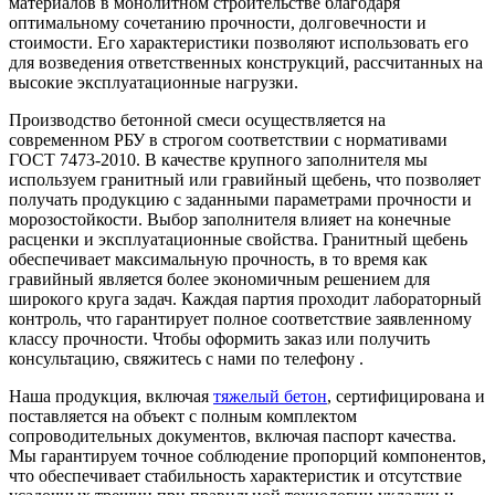
материалов в монолитном строительстве благодаря
оптимальному сочетанию прочности, долговечности и
стоимости. Его характеристики позволяют использовать его
для возведения ответственных конструкций, рассчитанных на
высокие эксплуатационные нагрузки.
Производство бетонной смеси осуществляется на
современном РБУ в строгом соответствии с нормативами
ГОСТ 7473-2010. В качестве крупного заполнителя мы
используем гранитный или гравийный щебень, что позволяет
получать продукцию с заданными параметрами прочности и
морозостойкости. Выбор заполнителя влияет на конечные
расценки и эксплуатационные свойства. Гранитный щебень
обеспечивает максимальную прочность, в то время как
гравийный является более экономичным решением для
широкого круга задач. Каждая партия проходит лабораторный
контроль, что гарантирует полное соответствие заявленному
классу прочности. Чтобы оформить заказ или получить
консультацию, свяжитесь с нами по телефону .
Наша продукция, включая
тяжелый бетон
, сертифицирована и
поставляется на объект с полным комплектом
сопроводительных документов, включая паспорт качества.
Мы гарантируем точное соблюдение пропорций компонентов,
что обеспечивает стабильность характеристик и отсутствие