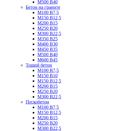
М500 B40
Бетон на граните
М100 B7,5
М150 B12,5
М200 B15
М250 B20
М300 B22,5
М350 B25
М400 B30
М450 B35
М500 B40
М600 B45
Тощий бетон
М100 В7,5
М150 В10
М150 В12,5
М200 В15
М250 В20
М300 В22,5
Пескобетон
М100 В7,5
М150 В12,5
М200 В15
М250 В20
М300 В22,5