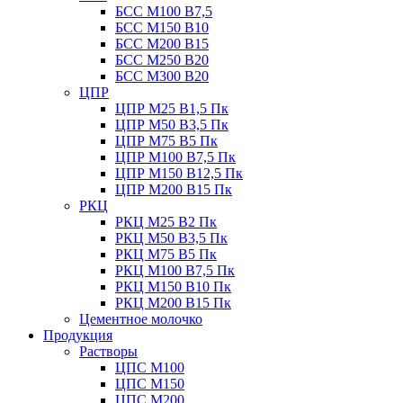
БСС М100 B7,5
БСС М150 B10
БСС М200 B15
БСС М250 B20
БСС М300 B20
ЦПР
ЦПР М25 B1,5 Пк
ЦПР М50 B3,5 Пк
ЦПР М75 B5 Пк
ЦПР М100 B7,5 Пк
ЦПР М150 B12,5 Пк
ЦПР М200 B15 Пк
РКЦ
РКЦ М25 B2 Пк
РКЦ М50 В3,5 Пк
РКЦ М75 B5 Пк
РКЦ М100 B7,5 Пк
РКЦ М150 B10 Пк
РКЦ М200 B15 Пк
Цементное молочко
Продукция
Растворы
ЦПС М100
ЦПС М150
ЦПС М200