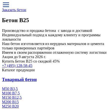
Заказать бетон
Бетон B25
Производство и продажа бетона с завода и доставкой
Индивидуальный подход к каждому клиенту и программы
лояльности
Наш бетон изготовляется из нерудных материалов и цемента
только проверенных партнёров
Имеем в своем распоряжении отлаженную систему логистики
Акция до 9 августа 2026 г.
Купить
Бетон B25
со скидкой 45%
+7 (495)
128-58-45
Каталог продукции
Товарный бетон
М50 В3,5
М100 В7,5
М150 В12,5
М200 В15
М250 В20