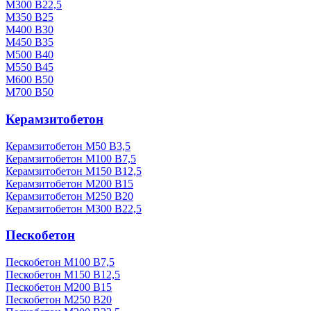
М300 В22,5
М350 В25
М400 В30
М450 В35
М500 В40
М550 В45
М600 В50
М700 В50
Керамзитобетон
Керамзитобетон М50 В3,5
Керамзитобетон М100 В7,5
Керамзитобетон М150 В12,5
Керамзитобетон М200 В15
Керамзитобетон М250 В20
Керамзитобетон М300 В22,5
Пескобетон
Пескобетон М100 В7,5
Пескобетон М150 В12,5
Пескобетон М200 В15
Пескобетон М250 В20