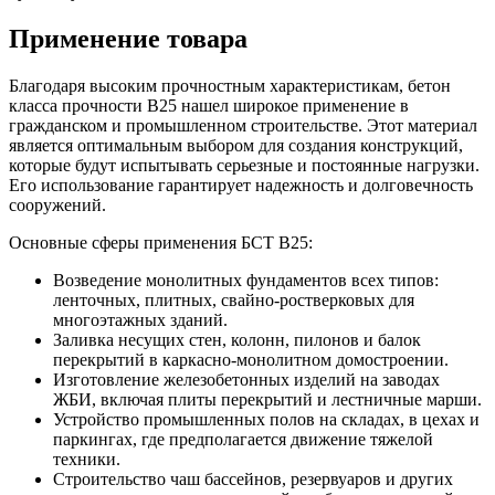
Применение товара
Благодаря высоким прочностным характеристикам, бетон
класса прочности B25 нашел широкое применение в
гражданском и промышленном строительстве. Этот материал
является оптимальным выбором для создания конструкций,
которые будут испытывать серьезные и постоянные нагрузки.
Его использование гарантирует надежность и долговечность
сооружений.
Основные сферы применения БСТ B25:
Возведение монолитных фундаментов всех типов:
ленточных, плитных, свайно-ростверковых для
многоэтажных зданий.
Заливка несущих стен, колонн, пилонов и балок
перекрытий в каркасно-монолитном домостроении.
Изготовление железобетонных изделий на заводах
ЖБИ, включая плиты перекрытий и лестничные марши.
Устройство промышленных полов на складах, в цехах и
паркингах, где предполагается движение тяжелой
техники.
Строительство чаш бассейнов, резервуаров и других