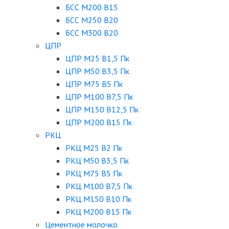
БСС М200 B15
БСС М250 B20
БСС М300 B20
ЦПР
ЦПР М25 B1,5 Пк
ЦПР М50 B3,5 Пк
ЦПР М75 B5 Пк
ЦПР М100 B7,5 Пк
ЦПР М150 B12,5 Пк
ЦПР М200 B15 Пк
РКЦ
РКЦ М25 B2 Пк
РКЦ М50 В3,5 Пк
РКЦ М75 B5 Пк
РКЦ М100 B7,5 Пк
РКЦ М150 B10 Пк
РКЦ М200 B15 Пк
Цементное молочко