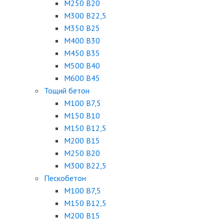
М250 B20
М300 B22,5
М350 B25
М400 B30
М450 B35
М500 B40
М600 B45
Тощий бетон
М100 В7,5
М150 В10
М150 В12,5
М200 В15
М250 В20
М300 В22,5
Пескобетон
М100 В7,5
М150 В12,5
М200 В15