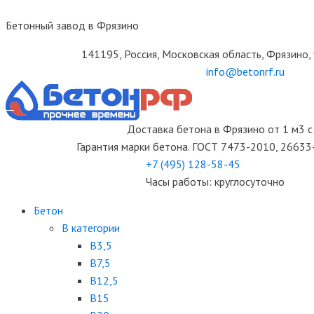
Бетонный завод в Фрязино
141195, Россия, Московская область, Фрязино, 
info@betonrf.ru
Доставка бетона в Фрязино от 1 м3 с
Гарантия марки бетона. ГОСТ 7473-2010, 2663
+7 (495)
128-58-45
Часы работы: круглосуточно
Бетон
B категории
B3,5
B7,5
B12,5
B15