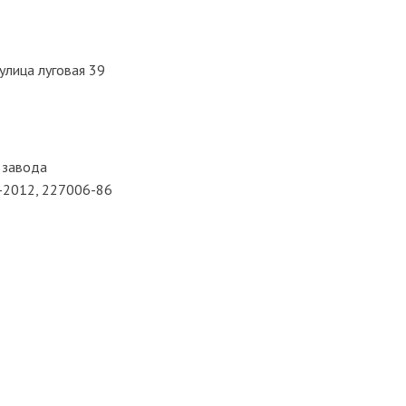
улица луговая 39
 завода
3-2012, 227006-86