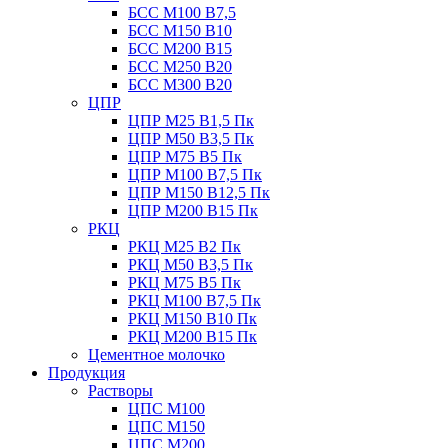
БСС М100 B7,5
БСС М150 B10
БСС М200 B15
БСС М250 B20
БСС М300 B20
ЦПР
ЦПР М25 B1,5 Пк
ЦПР М50 B3,5 Пк
ЦПР М75 B5 Пк
ЦПР М100 B7,5 Пк
ЦПР М150 B12,5 Пк
ЦПР М200 B15 Пк
РКЦ
РКЦ М25 B2 Пк
РКЦ М50 В3,5 Пк
РКЦ М75 B5 Пк
РКЦ М100 B7,5 Пк
РКЦ М150 B10 Пк
РКЦ М200 B15 Пк
Цементное молочко
Продукция
Растворы
ЦПС М100
ЦПС М150
ЦПС М200