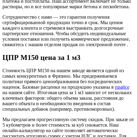
платежа и постоплаты. Наш ассортимент включает не только
растворы, но и все популярные марки бетона и пескобетона.
Сотрудничество с нами — это гарантия получения
сертифицированной продукции точно в срок. Мы ценим
каждого клиента и стремимся выстраивать долгосрочные
партнерские отношения. Чтобы обсудить индивидуальные
условия поставки или получить коммерческое предложение,
свяжитесь с нашим отделом продаж по электронной почте .
ЦПР М150 цена за 1 м3
Стоимость ЦПР М150 на нашем заводе является одной из
самых конкурентных в Фрязино. Мы придерживаемся
политики прямого ценообразования без посреднических
наценок. Базовые расценки на продукцию указаны в
прайсе
на нашем сайте. Итоговая цена за 1 м3 зависит от нескольких
ключевых факторов: общего объема заказа, расстояния до
вашего объекта и необходимости введения в состав
специальных добавок (например, противоморозных).
Мы предлагаем прогрессивную систему скидок. При заказе от
5 кубометров и более стоимость за куб снижается. Наш
онлайн-калькулятор на сайте позволяет автоматически
рассчитать итоговую сумму с учетом НДС и доставки. Для