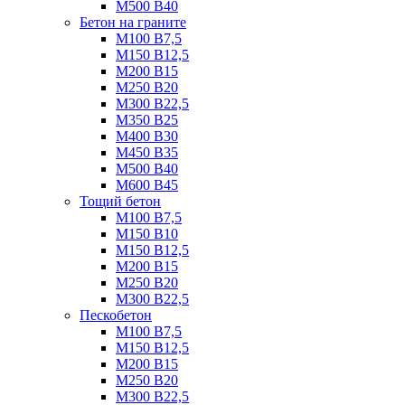
М500 B40
Бетон на граните
М100 B7,5
М150 B12,5
М200 B15
М250 B20
М300 B22,5
М350 B25
М400 B30
М450 B35
М500 B40
М600 B45
Тощий бетон
М100 В7,5
М150 В10
М150 В12,5
М200 В15
М250 В20
М300 В22,5
Пескобетон
М100 В7,5
М150 В12,5
М200 В15
М250 В20
М300 В22,5