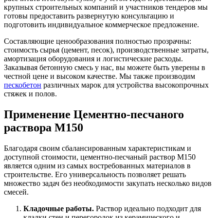
крупных строительных компаний и участников тендеров мы
готовы предоставить развернутую консультацию и
подготовить индивидуальное коммерческое предложение.
Составляющие ценообразования полностью прозрачны:
стоимость сырья (цемент, песок), производственные затраты,
амортизация оборудования и логистические расходы.
Заказывая бетонную смесь у нас, вы можете быть уверены в
честной цене и высоком качестве. Мы также производим
пескобетон
различных марок для устройства высокопрочных
стяжек и полов.
Применение Цементно-песчаного
раствора М150
Благодаря своим сбалансированным характеристикам и
доступной стоимости, цементно-песчаный раствор М150
является одним из самых востребованных материалов в
строительстве. Его универсальность позволяет решать
множество задач без необходимости закупать несколько видов
смесей.
Кладочные работы.
Раствор идеально подходит для
кладки стен и перегородок из керамического и