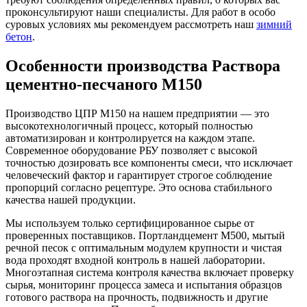
проконсультируют наши специалисты. Для работ в особо
суровых условиях мы рекомендуем рассмотреть наш
зимний
бетон
.
Особенности производства Раствора
цементно-песчаного М150
Производство ЦПР М150 на нашем предприятии — это
высокотехнологичный процесс, который полностью
автоматизирован и контролируется на каждом этапе.
Современное оборудование РБУ позволяет с высокой
точностью дозировать все компоненты смеси, что исключает
человеческий фактор и гарантирует строгое соблюдение
пропорций согласно рецептуре. Это основа стабильного
качества нашей продукции.
Мы используем только сертифицированное сырье от
проверенных поставщиков. Портландцемент М500, мытый
речной песок с оптимальным модулем крупности и чистая
вода проходят входной контроль в нашей лаборатории.
Многоэтапная система контроля качества включает проверку
сырья, мониторинг процесса замеса и испытания образцов
готового раствора на прочность, подвижность и другие