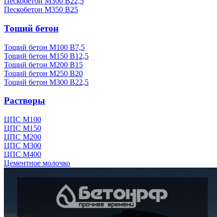
Пескобетон М300 В22,5
Пескобетон М350 В25
Тощий бетон
Тощий бетон М100 В7,5
Тощий бетон М150 В12,5
Тощий бетон М200 В15
Тощий бетон М250 В20
Тощий бетон М300 В22,5
Растворы
ЦПС М100
ЦПС М150
ЦПС М200
ЦПС М300
ЦПС М400
Цементное молочко