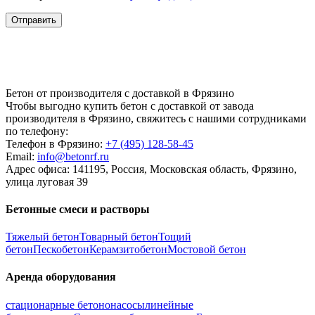
Бетон от производителя с доставкой в Фрязино
Чтобы выгодно купить бетон с доставкой от завода
производителя в Фрязино, свяжитесь с нашими сотрудниками
по телефону:
Телефон в Фрязино:
+7 (495)
128-58-45
Email:
info@betonrf.ru
Адрес офиса: 141195, Россия, Московская область, Фрязино,
улица луговая 39
Бетонные смеси и растворы
Тяжелый бетон
Товарный бетон
Тощий
бетон
Пескобетон
Керамзитобетон
Мостовой бетон
Аренда оборудования
стационарные бетононасосы
линейные