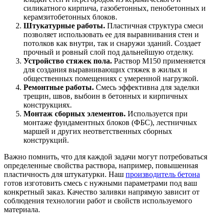
силикатного кирпича, газобетонных, пенобетонных и
керамзитобетонных блоков.
Штукатурные работы.
Пластичная структура смеси
позволяет использовать ее для выравнивания стен и
потолков как внутри, так и снаружи зданий. Создает
прочный и ровный слой под дальнейшую отделку.
Устройство стяжек пола.
Раствор М150 применяется
для создания выравнивающих стяжек в жилых и
общественных помещениях с умеренной нагрузкой.
Ремонтные работы.
Смесь эффективна для заделки
трещин, швов, выбоин в бетонных и кирпичных
конструкциях.
Монтаж сборных элементов.
Используется при
монтаже фундаментных блоков (ФБС), лестничных
маршей и других неответственных сборных
конструкций.
Важно помнить, что для каждой задачи могут потребоваться
определенные свойства раствора, например, повышенная
пластичность для штукатурки. Наш
производитель бетона
готов изготовить смесь с нужными параметрами под ваш
конкретный заказ. Качество заливки напрямую зависит от
соблюдения технологии работ и свойств используемого
материала.