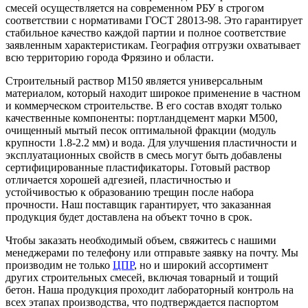
смесей осуществляется на современном РБУ в строгом
соответствии с нормативами ГОСТ 28013-98. Это гарантирует
стабильное качество каждой партии и полное соответствие
заявленным характеристикам. География отгрузки охватывает
всю территорию города Фрязино и области.
Строительный раствор М150 является универсальным
материалом, который находит широкое применение в частном
и коммерческом строительстве. В его состав входят только
качественные компоненты: портландцемент марки М500,
очищенный мытый песок оптимальной фракции (модуль
крупности 1.8-2.2 мм) и вода. Для улучшения пластичности и
эксплуатационных свойств в смесь могут быть добавлены
сертифицированные пластификаторы. Готовый раствор
отличается хорошей адгезией, пластичностью и
устойчивостью к образованию трещин после набора
прочности. Наш поставщик гарантирует, что заказанная
продукция будет доставлена на объект точно в срок.
Чтобы заказать необходимый объем, свяжитесь с нашими
менеджерами по телефону или отправьте заявку на почту. Мы
производим не только
ЦПР
, но и широкий ассортимент
других строительных смесей, включая товарный и тощий
бетон. Наша продукция проходит лабораторный контроль на
всех этапах производства, что подтверждается паспортом