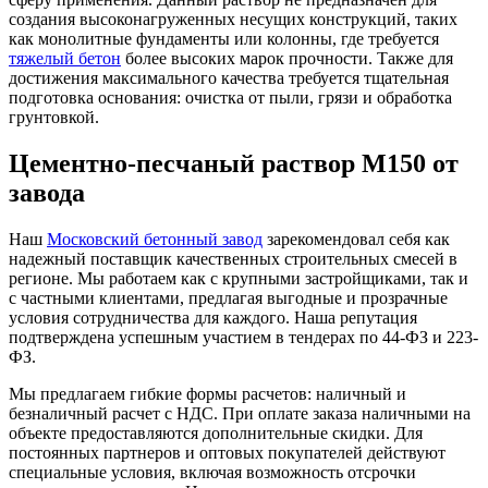
создания высоконагруженных несущих конструкций, таких
как монолитные фундаменты или колонны, где требуется
тяжелый бетон
более высоких марок прочности. Также для
достижения максимального качества требуется тщательная
подготовка основания: очистка от пыли, грязи и обработка
грунтовкой.
Цементно-песчаный раствор М150 от
завода
Наш
Московский бетонный завод
зарекомендовал себя как
надежный поставщик качественных строительных смесей в
регионе. Мы работаем как с крупными застройщиками, так и
с частными клиентами, предлагая выгодные и прозрачные
условия сотрудничества для каждого. Наша репутация
подтверждена успешным участием в тендерах по 44-ФЗ и 223-
ФЗ.
Мы предлагаем гибкие формы расчетов: наличный и
безналичный расчет с НДС. При оплате заказа наличными на
объекте предоставляются дополнительные скидки. Для
постоянных партнеров и оптовых покупателей действуют
специальные условия, включая возможность отсрочки