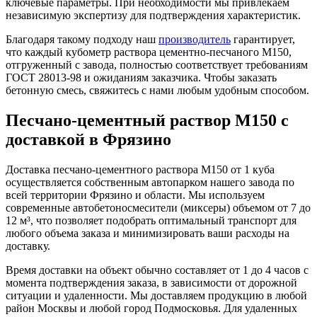
ключевые параметры. При необходимости мы привлекаем
независимую экспертизу для подтверждения характеристик.
Благодаря такому подходу наш
производитель
гарантирует,
что каждый кубометр раствора цементно-песчаного М150,
отгруженный с завода, полностью соответствует требованиям
ГОСТ 28013-98 и ожиданиям заказчика. Чтобы заказать
бетонную смесь, свяжитесь с нами любым удобным способом.
Песчано-цементный раствор М150 с
доставкой в Фрязино
Доставка песчано-цементного раствора М150 от 1 куба
осуществляется собственным автопарком нашего завода по
всей территории Фрязино и области. Мы используем
современные автобетоносмесители (миксеры) объемом от 7 до
12 м³, что позволяет подобрать оптимальный транспорт для
любого объема заказа и минимизировать ваши расходы на
доставку.
Время доставки на объект обычно составляет от 1 до 4 часов с
момента подтверждения заказа, в зависимости от дорожной
ситуации и удаленности. Мы доставляем продукцию в любой
район Москвы и любой город Подмосковья. Для удаленных