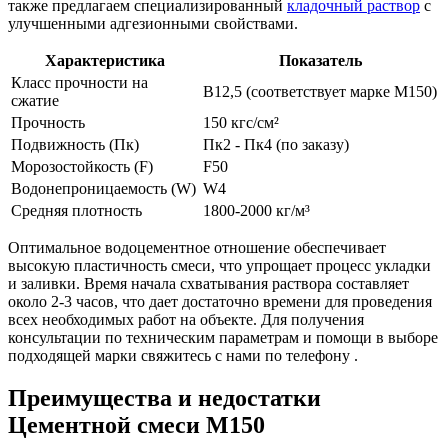
также предлагаем специализированный
кладочный раствор
с
улучшенными адгезионными свойствами.
Характеристика
Показатель
Класс прочности на
B12,5 (соответствует марке М150)
сжатие
Прочность
150 кгс/см²
Подвижность (Пк)
Пк2 - Пк4 (по заказу)
Морозостойкость (F)
F50
Водонепроницаемость (W)
W4
Средняя плотность
1800-2000 кг/м³
Оптимальное водоцементное отношение обеспечивает
высокую пластичность смеси, что упрощает процесс укладки
и заливки. Время начала схватывания раствора составляет
около 2-3 часов, что дает достаточно времени для проведения
всех необходимых работ на объекте. Для получения
консультации по техническим параметрам и помощи в выборе
подходящей марки свяжитесь с нами по телефону .
Преимущества и недостатки
Цементной смеси М150