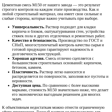
Цементная смесь М150 от нашего завода — это результат
строгого контроля на каждом этапе производства. Как и
любой строительный материал, она имеет свои сильные и
слабые стороны, которые важно учитывать при выборе.
Универсальность.
Раствор подходит для кладки
кирпича и блоков, оштукатуривания стен, устройства
стяжек пола и других отделочных и ремонтных работ.
Качество и безопасность.
Производство по ГОСТ и
СНиП, многоступенчатый контроль качества сырья и
готовой продукции гарантируют надежность и
долговечность конструкций.
Хорошая адгезия.
Смесь отлично сцепляется с
большинством строительных оснований: кирпичом,
бетоном, камнем.
Пластичность.
Раствор легко наносится и
распределяется по поверхности, заполняя все пустоты и
неровности.
Доступная цена.
По сравнению с более высокими
марками, стоимость М150 значительно ниже, что делает
его экономически выгодным решением для многих
задач.
К объективным недостаткам можно отнести ограниченную
сферу применения. Данный раствор не предназначен для