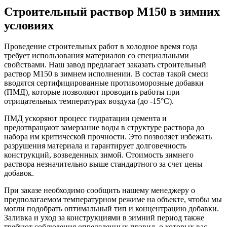
Строительный раствор М150 в зимних
условиях
Проведение строительных работ в холодное время года
требует использования материалов со специальными
свойствами. Наш завод предлагает заказать строительный
раствор М150 в зимнем исполнении. В состав такой смеси
вводятся сертифицированные противоморозные добавки
(ПМД), которые позволяют проводить работы при
отрицательных температурах воздуха (до -15°C).
ПМД ускоряют процесс гидратации цемента и
предотвращают замерзание воды в структуре раствора до
набора им критической прочности. Это позволяет избежать
разрушения материала и гарантирует долговечность
конструкций, возведенных зимой. Стоимость зимнего
раствора незначительно выше стандартного за счет цены
добавок.
При заказе необходимо сообщить нашему менеджеру о
предполагаемом температурном режиме на объекте, чтобы мы
могли подобрать оптимальный тип и концентрацию добавки.
Заливка и уход за конструкциями в зимний период также
требуют соблюдения определенных правил, о которых вас