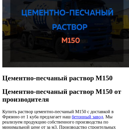
Цементно-песчаный раствор М150
Цементно-песчаный раствор М150 от
производителя
Купить раствор цементно-песчаный М150 с доставкой в
Фрязино от 1 куба предлагает наш
бетонный завод
. Мы
реализуем продукцию собственного производства по
минимальной цене от за м3. Производство строительных