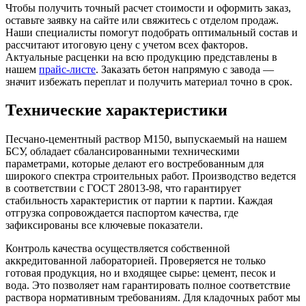
Чтобы получить точный расчет стоимости и оформить заказ,
оставьте заявку на сайте или свяжитесь с отделом продаж.
Наши специалисты помогут подобрать оптимальный состав и
рассчитают итоговую цену с учетом всех факторов.
Актуальные расценки на всю продукцию представлены в
нашем
прайс-листе
. Заказать бетон напрямую с завода —
значит избежать переплат и получить материал точно в срок.
Технические характеристики
Песчано-цементный раствор М150, выпускаемый на нашем
БСУ, обладает сбалансированными техническими
параметрами, которые делают его востребованным для
широкого спектра строительных работ. Производство ведется
в соответствии с ГОСТ 28013-98, что гарантирует
стабильность характеристик от партии к партии. Каждая
отгрузка сопровождается паспортом качества, где
зафиксированы все ключевые показатели.
Контроль качества осуществляется собственной
аккредитованной лабораторией. Проверяется не только
готовая продукция, но и входящее сырье: цемент, песок и
вода. Это позволяет нам гарантировать полное соответствие
раствора нормативным требованиям. Для кладочных работ мы