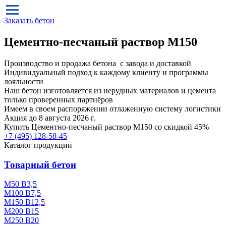
Заказать бетон
Цементно-песчаный раствор М150
Производство и продажа бетона с завода и доставкой
Индивидуальный подход к каждому клиенту и программы
лояльности
Наш бетон изготовляется из нерудных материалов и цемента
только проверенных партнёров
Имеем в своем распоряжении отлаженную систему логистики
Акция до 8 августа 2026 г.
Купить
Цементно-песчаный раствор М150
со скидкой 45%
+7 (495)
128-58-45
Каталог продукции
Товарный бетон
М50 В3,5
М100 В7,5
М150 В12,5
М200 В15
М250 В20