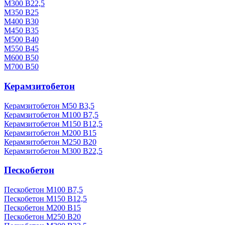
М300 В22,5
М350 В25
М400 В30
М450 В35
М500 В40
М550 В45
М600 В50
М700 В50
Керамзитобетон
Керамзитобетон М50 В3,5
Керамзитобетон М100 В7,5
Керамзитобетон М150 В12,5
Керамзитобетон М200 В15
Керамзитобетон М250 В20
Керамзитобетон М300 В22,5
Пескобетон
Пескобетон М100 В7,5
Пескобетон М150 В12,5
Пескобетон М200 В15
Пескобетон М250 В20