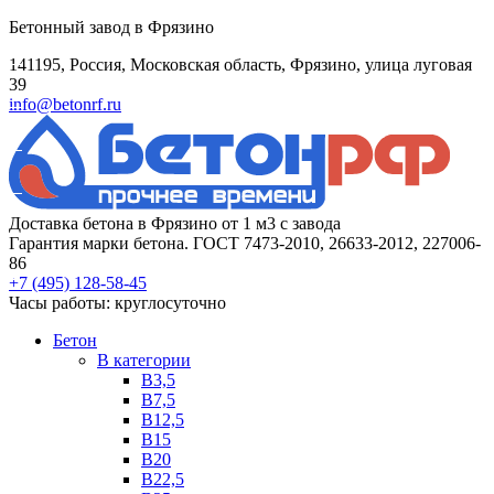
Бетонный завод в Фрязино
141195, Россия, Московская область, Фрязино, улица луговая
39
info@betonrf.ru
Доставка бетона в Фрязино от 1 м3 с завода
Гарантия марки бетона. ГОСТ 7473-2010, 26633-2012, 227006-
86
+7 (495)
128-58-45
Часы работы: круглосуточно
Бетон
B категории
B3,5
B7,5
B12,5
B15
B20
B22,5