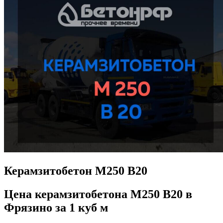
Керамзитобетон М250 В20
Цена керамзитобетона М250 В20 в
Фрязино за 1 куб м