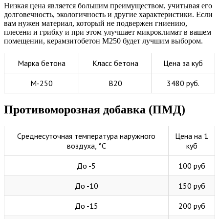
Низкая цена является большим преимуществом, учитывая его
долговечность, экологичность и другие характеристики. Если
вам нужен материал, который не подвержен гниению,
плесени и грибку и при этом улучшает микроклимат в вашем
помещении, керамзитобетон М250 будет лучшим выбором.
Марка бетона
Класс бетона
Цена за куб
М-250
В20
3480 руб.
Противоморозная добавка (ПМД)
Среднесуточная температура наружного
Цена на 1
воздуха, °C
куб
До -5
100 руб
До -10
150 руб
До -15
200 руб