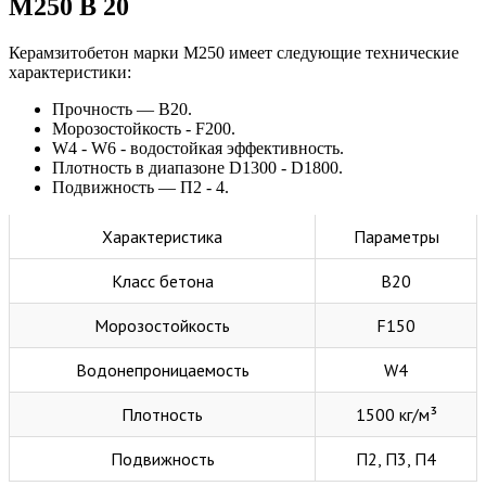
М250 В 20
Керамзитобетон марки М250 имеет следующие технические
характеристики:
Прочность — В20.
Морозостойкость - F200.
W4 - W6 - водостойкая эффективность.
Плотность в диапазоне D1300 - D1800.
Подвижность — П2 - 4.
Характеристика
Параметры
Класс бетона
В20
Морозостойкость
F150
Водонепроницаемость
W4
Плотность
1500 кг/м³
Подвижность
П2, П3, П4