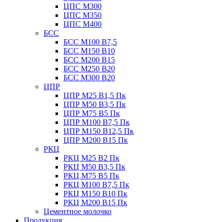
ЦПС М300
ЦПС М350
ЦПС М400
БСС
БСС М100 B7,5
БСС М150 B10
БСС М200 B15
БСС М250 B20
БСС М300 B20
ЦПР
ЦПР М25 B1,5 Пк
ЦПР М50 B3,5 Пк
ЦПР М75 B5 Пк
ЦПР М100 B7,5 Пк
ЦПР М150 B12,5 Пк
ЦПР М200 B15 Пк
РКЦ
РКЦ М25 B2 Пк
РКЦ М50 В3,5 Пк
РКЦ М75 B5 Пк
РКЦ М100 B7,5 Пк
РКЦ М150 B10 Пк
РКЦ М200 B15 Пк
Цементное молочко
Продукция