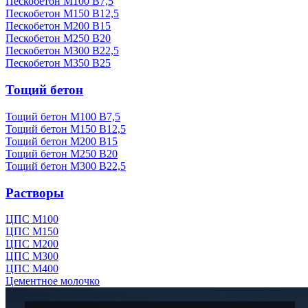
Пескобетон М100 В7,5
Пескобетон М150 В12,5
Пескобетон М200 В15
Пескобетон М250 В20
Пескобетон М300 В22,5
Пескобетон М350 В25
Тощий бетон
Тощий бетон М100 В7,5
Тощий бетон М150 В12,5
Тощий бетон М200 В15
Тощий бетон М250 В20
Тощий бетон М300 В22,5
Растворы
ЦПС М100
ЦПС М150
ЦПС М200
ЦПС М300
ЦПС М400
Цементное молочко