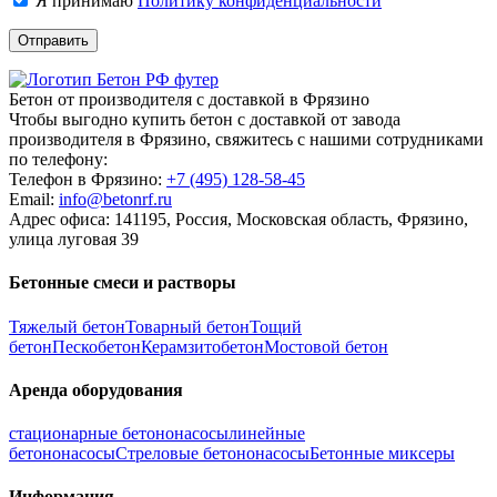
Я принимаю
Политику конфиденциальности
Бетон от производителя с доставкой в Фрязино
Чтобы выгодно купить бетон с доставкой от завода
производителя в Фрязино, свяжитесь с нашими сотрудниками
по телефону:
Телефон в Фрязино:
+7 (495)
128-58-45
Email:
info@betonrf.ru
Адрес офиса: 141195, Россия, Московская область, Фрязино,
улица луговая 39
Бетонные смеси и растворы
Тяжелый бетон
Товарный бетон
Тощий
бетон
Пескобетон
Керамзитобетон
Мостовой бетон
Аренда оборудования
стационарные бетононасосы
линейные
бетононасосы
Стреловые бетононасосы
Бетонные миксеры
Информация