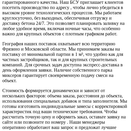
гарантированного качества. Наш БСУ приглашает клиентов
посетить производство по адресу , чтобы лично убедиться в
высоком уровне технологических процессов. Мы работаем
круглосуточно, без выходных, обеспечивая отгрузку и
доставку бетона 24/7. Это позволяет планировать заливку на
любое удобное время, включая ночные часы, что особенно
важно для крупных объектов с плотным графиком работ.
География наших поставок охватывает всю территорию
Фрязино и Московской области. Мы принимаем заказы на
поставку от минимальной партии в 1 м³, что удобно как для
частных застройщиков, так и для крупных строительных
компаний. Для срочных задач доступна экспресс-доставка в
день оформления заявки. Наличие собственного парка
миксеров гарантирует своевременную подачу смеси на
объект.
Стоимость формируется динамически и зависит от
нескольких факторов: объема заказа, расстояния до объекта,
использования специальных добавок и типа заполнителя. Мы
готовы изготовить индивидуальные замесы с корректировкой
характеристик под ваши технические требования. Чтобы
рассчитать точную цену и оформить заказ, оставьте заявку на
сайте или позвоните по номеру . Наши менеджеры
оперативно обработают ваш запрос и предложат лучшие