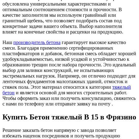
обусловлена универсальными характеристиками и
оптимальным соотношением стоимости и прочности. В
качестве заполнителя мы используем гравийный или
гранитный щебень, что позволяет подобрать состав под
конкретные задачи вашего объекта. Выбор наполнителя
влияет на конечные свойства и расценки на продукцию.
Наш
производитель бетона
гарантирует высокое качество
смеси. Благодаря применению сертифицированных
пластификаторов и добавок, бетонная смесь обладает хорошей
удобоукладываемостью, низкой усадкой и устойчивостью к
образованию трещин после набора прочности. Это идеальный
выбор для заливки конструкций, не испытывающих
экстремальных нагрузок. Например, он отлично подходит для
ленточных фундаментов малоэтажных зданий, отмосток и
стяжек пола. Этот материал относится к категории
тяжелый
бетон
и является основой для многих строительных работ.
Чтобы оформить заказ или получить консультацию, свяжитесь
с нами по телефону или отправьте заявку на почту .
Купить Бетон тяжелый В 15 в Фрязино
Решение заказать бетон напрямую с завода позволяет
избежать наценок посредников и получить продукцию