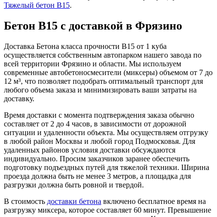
Тяжелый бетон B15
.
Бетон B15 с доставкой в Фрязино
Доставка Бетона класса прочности B15 от 1 куба
осуществляется собственным автопарком нашего завода по
всей территории Фрязино и области. Мы используем
современные автобетоносмесители (миксеры) объемом от 7 до
12 м³, что позволяет подобрать оптимальный транспорт для
любого объема заказа и минимизировать ваши затраты на
доставку.
Время доставки с момента подтверждения заказа обычно
составляет от 2 до 4 часов, в зависимости от дорожной
ситуации и удаленности объекта. Мы осуществляем отгрузку
в любой район Москвы и любой город Подмосковья. Для
удаленных районов условия доставки обсуждаются
индивидуально. Просим заказчиков заранее обеспечить
подготовку подъездных путей для тяжелой техники. Ширина
проезда должна быть не менее 3 метров, а площадка для
разгрузки должна быть ровной и твердой.
В стоимость
доставки бетона
включено бесплатное время на
разгрузку миксера, которое составляет 60 минут. Превышение