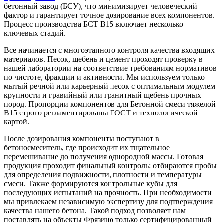
бетонный завод (БСУ), что минимизирует человеческий
фактор и гарантирует точное дозирование всех компонентов.
Процесс производства БСТ B15 включает несколько
ключевых стадий.
Все начинается с многоэтапного контроля качества входящих
материалов. Песок, щебень и цемент проходят проверку в
нашей лаборатории на соответствие требованиям нормативов
по чистоте, фракции и активности. Мы используем только
мытый речной или карьерный песок с оптимальным модулем
крупности и гравийный или гранитный щебень прочных
пород. Пропорции компонентов для Бетонной смеси тяжелой
В15 строго регламентированы ГОСТ и технологической
картой.
После дозирования компоненты поступают в
бетоносмеситель, где происходит их тщательное
перемешивание до получения однородной массы. Готовая
продукция проходит финальный контроль: отбираются пробы
для определения подвижности, плотности и температуры
смеси. Также формируются контрольные кубы для
последующих испытаний на прочность. При необходимости
мы привлекаем независимую экспертизу для подтверждения
качества нашего бетона. Такой подход позволяет нам
поставлять на объекты Фрязино только сертифицированный