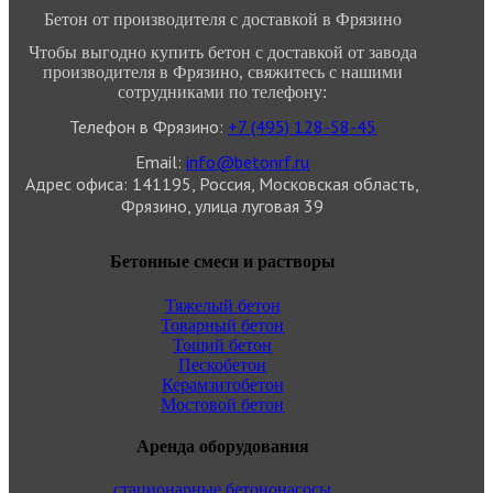
Бетон от производителя с доставкой в Фрязино
Чтобы выгодно купить бетон с доставкой от завода
производителя в Фрязино, свяжитесь с нашими
сотрудниками по телефону:
Телефон в Фрязино:
+7 (495)
128-58-45
Email:
info@betonrf.ru
Адрес офиса: 141195, Россия, Московская область,
Фрязино, улица луговая 39
Бетонные смеси и растворы
Тяжелый бетон
Товарный бетон
Тощий бетон
Пескобетон
Керамзитобетон
Мостовой бетон
Аренда оборудования
стационарные бетононасосы