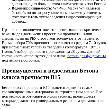
достаточно для большинства климатических зон России.
Водонепроницаемость:
W4-W6. Марка W4 является
базовой, но по запросу клиента мы можем увеличить
этот показатель путем введения гидрофобизирующих
добавок.
Правильное водоцементное отношение является критически
важным для достижения проектной прочности. Наши
специалисты на РБУ строго контролируют этот параметр.
Время набора 70% прочности составляет в среднем 7-10 суток
при нормальных условиях твердения (температура +20°C).
Полный набор прочности происходит за 28 суток. Данный
состав часто используется для заливки
бетона для фундамента
под легкие постройки.
Преимущества и недостатки Бетона
класса прочности B15
Бетон класса прочности B15 является одним из самых
сбалансированных материалов на строительном рынке. Его
популярность объясняется рядом весомых преимуществ,
которые делают его универсальным решением для множества
задач.