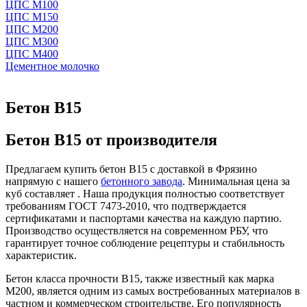
ЦПС М100
ЦПС М150
ЦПС М200
ЦПС М300
ЦПС М400
Цементное молочко
Бетон B15
Бетон B15 от производителя
Предлагаем купить бетон B15 с доставкой в Фрязино
напрямую с нашего
бетонного завода
. Минимальная цена за
куб составляет . Наша продукция полностью соответствует
требованиям ГОСТ 7473-2010, что подтверждается
сертификатами и паспортами качества на каждую партию.
Производство осуществляется на современном РБУ, что
гарантирует точное соблюдение рецептуры и стабильность
характеристик.
Бетон класса прочности B15, также известный как марка
М200, является одним из самых востребованных материалов в
частном и коммерческом строительстве. Его популярность