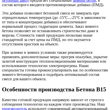
бетонный завод
предлагает специальный
зимний бетон
, в
состав которого вводятся противоморозные добавки (ПМД).
Эти добавки позволяют бетонной смеси не замерзать при
отрицательных температурах (до -15°C...-25°C в зависимости
от типа и концентрации добавки) и обеспечивают
нормальный процесс гидратации цемента. Заказ зимнего
бетона позволяет не останавливать строительство даже в
морозы. Стоимость такой продукции несколько выше
стандартной за счет цены на ПМД, но это окупается
отсутствием простоев на объекте.
При заливке в зимних условиях также рекомендуется
применять дополнительные меры: прогрев опалубки, укрытие
залитой конструкции теплоизоляционными материалами или
использование технологии электропрогрева. Наши
специалисты готовы проконсультировать вас по особенностям
зимнего бетонирования и подобрать оптимальный состав
смеси для вашего объекта.
Особенности производства Бетона B15
Качество готовой продукции напрямую зависит от строгого
соблюдения технологии на каждом этапе производства. Наш
производитель
использует современный автоматизированный