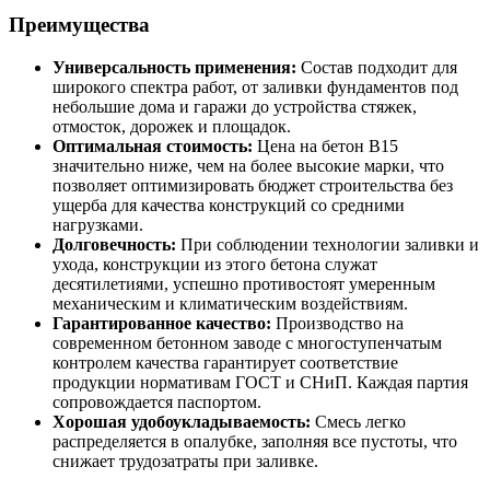
Преимущества
Универсальность применения:
Состав подходит для
широкого спектра работ, от заливки фундаментов под
небольшие дома и гаражи до устройства стяжек,
отмосток, дорожек и площадок.
Оптимальная стоимость:
Цена на бетон B15
значительно ниже, чем на более высокие марки, что
позволяет оптимизировать бюджет строительства без
ущерба для качества конструкций со средними
нагрузками.
Долговечность:
При соблюдении технологии заливки и
ухода, конструкции из этого бетона служат
десятилетиями, успешно противостоят умеренным
механическим и климатическим воздействиям.
Гарантированное качество:
Производство на
современном бетонном заводе с многоступенчатым
контролем качества гарантирует соответствие
продукции нормативам ГОСТ и СНиП. Каждая партия
сопровождается паспортом.
Хорошая удобоукладываемость:
Смесь легко
распределяется в опалубке, заполняя все пустоты, что
снижает трудозатраты при заливке.