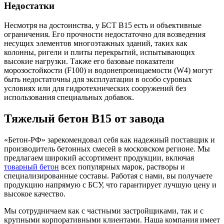
Недостатки
Несмотря на достоинства, у БСТ B15 есть и объективные
ограничения. Его прочности недостаточно для возведения
несущих элементов многоэтажных зданий, таких как
колонны, ригели и плиты перекрытий, испытывающих
высокие нагрузки. Также его базовые показатели
морозостойкости (F100) и водонепроницаемости (W4) могут
быть недостаточны для эксплуатации в особо суровых
условиях или для гидротехнических сооружений без
использования специальных добавок.
Тяжелый бетон B15 от завода
«Бетон-РФ» зарекомендовал себя как надежный поставщик и
производитель бетонных смесей в московском регионе. Мы
предлагаем широкий ассортимент продукции, включая
товарный бетон
всех популярных марок, растворы и
специализированные составы. Работая с нами, вы получаете
продукцию напрямую с БСУ, что гарантирует лучшую цену и
высокое качество.
Мы сотрудничаем как с частными застройщиками, так и с
крупными корпоративными клиентами. Наша компания имеет