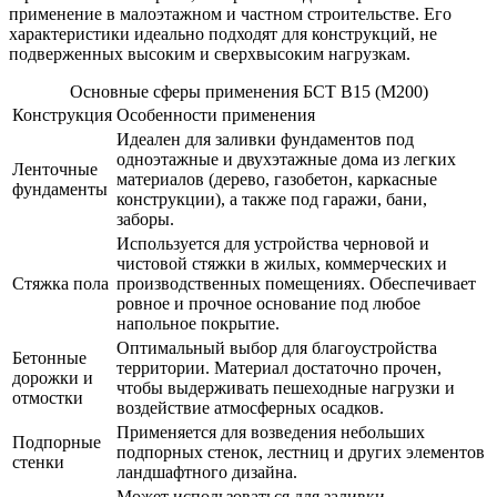
применение в малоэтажном и частном строительстве. Его
характеристики идеально подходят для конструкций, не
подверженных высоким и сверхвысоким нагрузкам.
Основные сферы применения БСТ B15 (М200)
Конструкция
Особенности применения
Идеален для заливки фундаментов под
одноэтажные и двухэтажные дома из легких
Ленточные
материалов (дерево, газобетон, каркасные
фундаменты
конструкции), а также под гаражи, бани,
заборы.
Используется для устройства черновой и
чистовой стяжки в жилых, коммерческих и
Стяжка пола
производственных помещениях. Обеспечивает
ровное и прочное основание под любое
напольное покрытие.
Оптимальный выбор для благоустройства
Бетонные
территории. Материал достаточно прочен,
дорожки и
чтобы выдерживать пешеходные нагрузки и
отмостки
воздействие атмосферных осадков.
Применяется для возведения небольших
Подпорные
подпорных стенок, лестниц и других элементов
стенки
ландшафтного дизайна.
Может использоваться для заливки