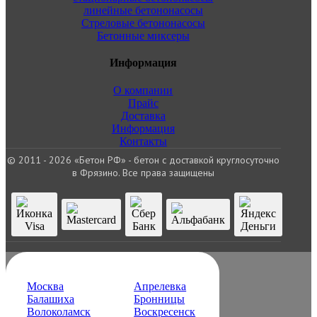
линейные бетононасосы
Стреловые бетононасосы
Бетонные миксеры
Информация
О компании
Прайс
Доставка
Информация
Контакты
© 2011 - 2026 «Бетон РФ» - бетон с доставкой круглосуточно
в Фрязино. Все права защищены
Москва
Апрелевка
Балашиха
Бронницы
Волоколамск
Воскресенск