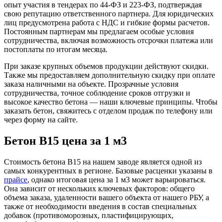
опыт участия в тендерах по 44-ФЗ и 223-ФЗ, подтверждая
свою репутацию ответственного партнера. Для юридических
лиц предусмотрена работа с НДС и гибкие формы расчетов.
Постоянным партнерам мы предлагаем особые условия
сотрудничества, включая возможность отсрочки платежа или
постоплаты по итогам месяца.
При заказе крупных объемов продукции действуют скидки.
Также мы предоставляем дополнительную скидку при оплате
заказа наличными на объекте. Прозрачные условия
сотрудничества, точное соблюдение сроков отгрузки и
высокое качество бетона — наши ключевые принципы. Чтобы
заказать бетон, свяжитесь с отделом продаж по телефону или
через форму на сайте.
Бетон B15 цена за 1 м3
Стоимость бетона B15 на нашем заводе является одной из
самых конкурентных в регионе. Базовые расценки указаны в
прайсе
, однако итоговая цена за 1 м3 может варьироваться.
Она зависит от нескольких ключевых факторов: общего
объема заказа, удаленности вашего объекта от нашего РБУ, а
также от необходимости введения в состав специальных
добавок (противоморозных, пластифицирующих,