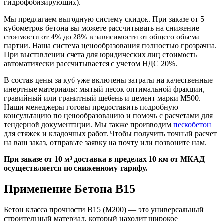
гидрофобизирующих).
Мы предлагаем выгодную систему скидок. При заказе от 5
кубометров бетона вы можете рассчитывать на снижение
стоимости от 4% до 28% в зависимости от общего объема
партии. Наша система ценообразования полностью прозрачна.
При выставлении счета для юридических лиц стоимость
автоматически рассчитывается с учетом НДС 20%.
В состав цены за куб уже включены затраты на качественные
инертные материалы: мытый песок оптимальной фракции,
гравийный или гранитный щебень и цемент марки М500.
Наши менеджеры готовы предоставить подробную
консультацию по ценообразованию и помочь с расчетами для
тендерной документации. Мы также производим
пескобетон
для стяжек и кладочных работ. Чтобы получить точный расчет
на ваш заказ, отправьте заявку на почту или позвоните нам.
При заказе от 10 м³ доставка в пределах 10 км от МКАД
осуществляется по сниженному тарифу.
Применение Бетона B15
Бетон класса прочности B15 (М200) — это универсальный
строительный материал, который находит широкое