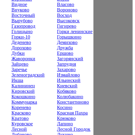
Видное
Власово
Внуково
Вороново
Восточный
Восход
Вырубово
Высоковск
Газопровод
Гигирево
Голицыно
Горки ленинские
Горки-10
Горышкино
Деденево
Демихово
Дорохово
Дружба
Дубки
Ершово
Жаворонки
Загорянский
Зайцево
Запрудня
Заречье
Захарово
Зеленоградский
Измайлово
Икша
Ильинский
Калининец
Киевский
Кировский
Кобяково
Кокошкино
Колюбакино
Коммунарка
Константиново
Коренево
Косино
Красково
Красная Пахра
Кратово
Крюково
Куровское
Лапино
Лесной
Лесной Городок
Лобаново
Лукино