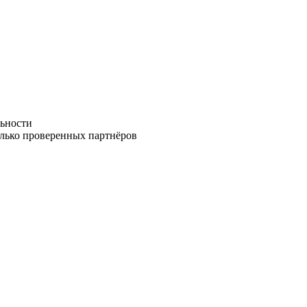
ьности
олько проверенных партнёров