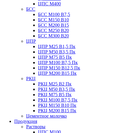
ЦПС М400
БСС
БСС М100 B7,5
БСС М150 B10
БСС М200 B15
БСС М250 B20
БСС М300 B20
ЦПР
ЦПР М25 B1,5 Пк
ЦПР М50 B3,5 Пк
ЦПР М75 B5 Пк
ЦПР М100 B7,5 Пк
ЦПР М150 B12,5 Пк
ЦПР М200 B15 Пк
РКЦ
РКЦ М25 B2 Пк
РКЦ М50 В3,5 Пк
РКЦ М75 B5 Пк
РКЦ М100 B7,5 Пк
РКЦ М150 B10 Пк
РКЦ М200 B15 Пк
Цементное молочко
Продукция
Растворы
ЦПС М100