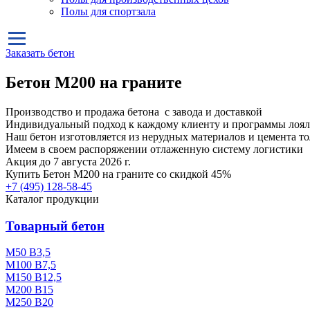
Полы для спортзала
Заказать бетон
Бетон М200 на граните
Производство и продажа бетона с завода и доставкой
Индивидуальный подход к каждому клиенту и программы лоял
Наш бетон изготовляется из нерудных материалов и цемента т
Имеем в своем распоряжении отлаженную систему логистики
Акция до 7 августа 2026 г.
Купить
Бетон М200 на граните
со скидкой 45%
+7 (495)
128-58-45
Каталог продукции
Товарный бетон
М50 В3,5
М100 В7,5
М150 В12,5
М200 В15
М250 В20