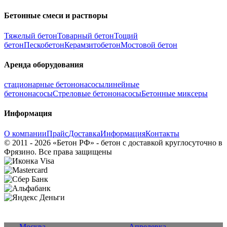
Бетонные смеси и растворы
Тяжелый бетон
Товарный бетон
Тощий
бетон
Пескобетон
Керамзитобетон
Мостовой бетон
Аренда оборудования
стационарные бетононасосы
линейные
бетононасосы
Стреловые бетононасосы
Бетонные миксеры
Информация
О компании
Прайс
Доставка
Информация
Контакты
© 2011 - 2026 «Бетон РФ» - бетон с доставкой круглосуточно в
Фрязино. Все права защищены
Москва
Апрелевка