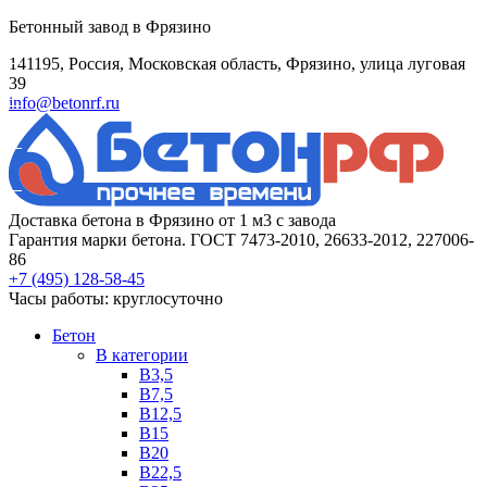
Бетонный завод в Фрязино
141195, Россия, Московская область, Фрязино, улица луговая
39
info@betonrf.ru
Доставка бетона в Фрязино от 1 м3 с завода
Гарантия марки бетона. ГОСТ 7473-2010, 26633-2012, 227006-
86
+7 (495)
128-58-45
Часы работы: круглосуточно
Бетон
B категории
B3,5
B7,5
B12,5
B15
B20
B22,5