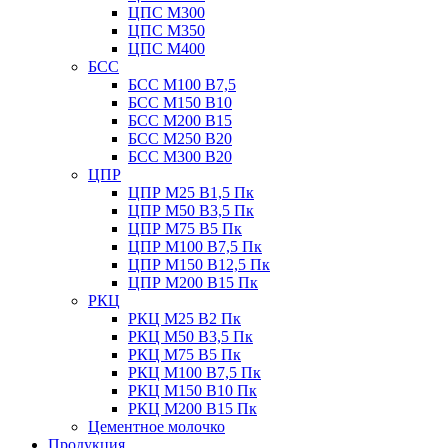
ЦПС М300
ЦПС М350
ЦПС М400
БСС
БСС М100 B7,5
БСС М150 B10
БСС М200 B15
БСС М250 B20
БСС М300 B20
ЦПР
ЦПР М25 B1,5 Пк
ЦПР М50 B3,5 Пк
ЦПР М75 B5 Пк
ЦПР М100 B7,5 Пк
ЦПР М150 B12,5 Пк
ЦПР М200 B15 Пк
РКЦ
РКЦ М25 B2 Пк
РКЦ М50 В3,5 Пк
РКЦ М75 B5 Пк
РКЦ М100 B7,5 Пк
РКЦ М150 B10 Пк
РКЦ М200 B15 Пк
Цементное молочко
Продукция