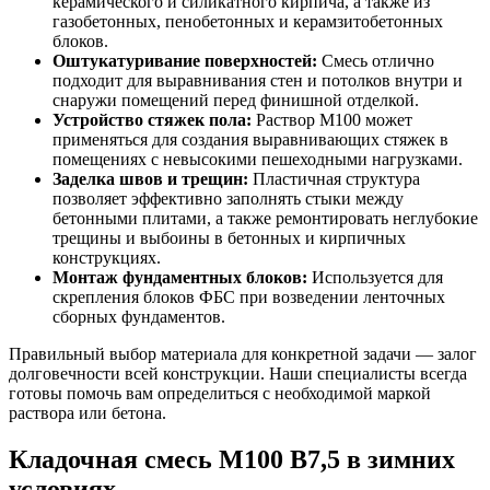
керамического и силикатного кирпича, а также из
газобетонных, пенобетонных и керамзитобетонных
блоков.
Оштукатуривание поверхностей:
Смесь отлично
подходит для выравнивания стен и потолков внутри и
снаружи помещений перед финишной отделкой.
Устройство стяжек пола:
Раствор М100 может
применяться для создания выравнивающих стяжек в
помещениях с невысокими пешеходными нагрузками.
Заделка швов и трещин:
Пластичная структура
позволяет эффективно заполнять стыки между
бетонными плитами, а также ремонтировать неглубокие
трещины и выбоины в бетонных и кирпичных
конструкциях.
Монтаж фундаментных блоков:
Используется для
скрепления блоков ФБС при возведении ленточных
сборных фундаментов.
Правильный выбор материала для конкретной задачи — залог
долговечности всей конструкции. Наши специалисты всегда
готовы помочь вам определиться с необходимой маркой
раствора или бетона.
Кладочная смесь М100 B7,5 в зимних
условиях