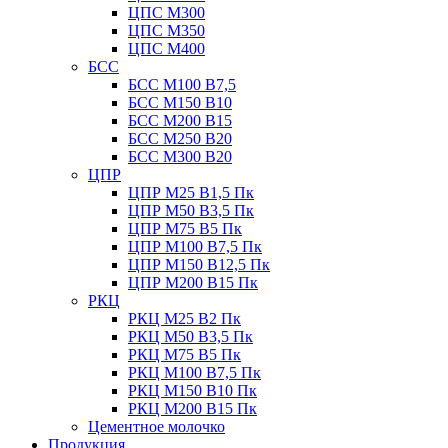
ЦПС М300
ЦПС М350
ЦПС М400
БСС
БСС М100 B7,5
БСС М150 B10
БСС М200 B15
БСС М250 B20
БСС М300 B20
ЦПР
ЦПР М25 B1,5 Пк
ЦПР М50 B3,5 Пк
ЦПР М75 B5 Пк
ЦПР М100 B7,5 Пк
ЦПР М150 B12,5 Пк
ЦПР М200 B15 Пк
РКЦ
РКЦ М25 B2 Пк
РКЦ М50 В3,5 Пк
РКЦ М75 B5 Пк
РКЦ М100 B7,5 Пк
РКЦ М150 B10 Пк
РКЦ М200 B15 Пк
Цементное молочко
Продукция