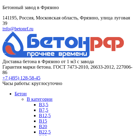
Бетонный завод в Фрязино
141195, Россия, Московская область, Фрязино, улица луговая
39
info@betonrf.ru
Доставка бетона в Фрязино от 1 м3 с завода
Гарантия марки бетона. ГОСТ 7473-2010, 26633-2012, 227006-
86
+7 (495)
128-58-45
Часы работы: круглосуточно
Бетон
B категории
B3,5
B7,5
B12,5
B15
B20
B22,5