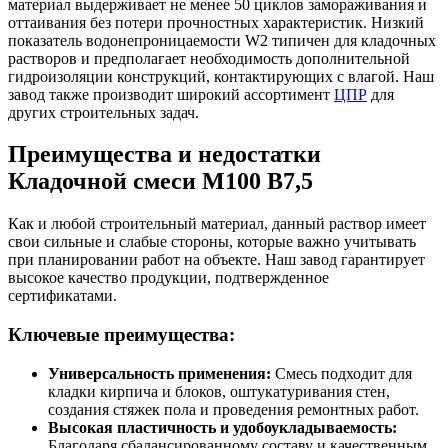
материал выдерживает не менее 50 циклов замораживания и
оттаивания без потери прочностных характеристик. Низкий
показатель водонепроницаемости W2 типичен для кладочных
растворов и предполагает необходимость дополнительной
гидроизоляции конструкций, контактирующих с влагой. Наш
завод также производит широкий ассортимент
ЦПР
для
других строительных задач.
Преимущества и недостатки
Кладочной смеси М100 B7,5
Как и любой строительный материал, данный раствор имеет
свои сильные и слабые стороны, которые важно учитывать
при планировании работ на объекте. Наш завод гарантирует
высокое качество продукции, подтвержденное
сертификатами.
Ключевые преимущества:
Универсальность применения:
Смесь подходит для
кладки кирпича и блоков, оштукатуривания стен,
создания стяжек пола и проведения ремонтных работ.
Высокая пластичность и удобоукладываемость:
Благодаря сбалансированному составу и качественным