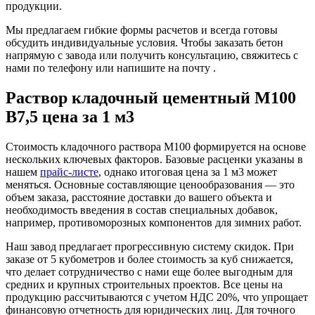
продукции.
Мы предлагаем гибкие формы расчетов и всегда готовы
обсудить индивидуальные условия. Чтобы заказать бетон
напрямую с завода или получить консультацию, свяжитесь с
нами по телефону или напишите на почту .
Раствор кладочный цементный М100
B7,5 цена за 1 м3
Стоимость кладочного раствора М100 формируется на основе
нескольких ключевых факторов. Базовые расценки указаны в
нашем
прайс-листе
, однако итоговая цена за 1 м3 может
меняться. Основные составляющие ценообразования — это
объем заказа, расстояние доставки до вашего объекта и
необходимость введения в состав специальных добавок,
например, противоморозных компонентов для зимних работ.
Наш завод предлагает прогрессивную систему скидок. При
заказе от 5 кубометров и более стоимость за куб снижается,
что делает сотрудничество с нами еще более выгодным для
средних и крупных строительных проектов. Все цены на
продукцию рассчитываются с учетом НДС 20%, что упрощает
финансовую отчетность для юридических лиц. Для точного