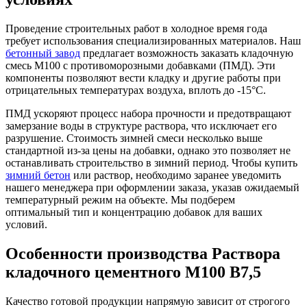
Проведение строительных работ в холодное время года
требует использования специализированных материалов. Наш
бетонный завод
предлагает возможность заказать кладочную
смесь М100 с противоморозными добавками (ПМД). Эти
компоненты позволяют вести кладку и другие работы при
отрицательных температурах воздуха, вплоть до -15°C.
ПМД ускоряют процесс набора прочности и предотвращают
замерзание воды в структуре раствора, что исключает его
разрушение. Стоимость зимней смеси несколько выше
стандартной из-за цены на добавки, однако это позволяет не
останавливать строительство в зимний период. Чтобы купить
зимний бетон
или раствор, необходимо заранее уведомить
нашего менеджера при оформлении заказа, указав ожидаемый
температурный режим на объекте. Мы подберем
оптимальный тип и концентрацию добавок для ваших
условий.
Особенности производства Раствора
кладочного цементного М100 B7,5
Качество готовой продукции напрямую зависит от строгого