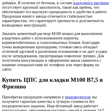
добавки. В отличие от бетонов, в составе
кладочного раствора
отсутствует крупный заполнитель, такой как щебень, что
обеспечивает его высокую однородность и удобство в работе.
Продукция нашего завода отличается стабильностью
характеристик, что гарантирует прочность и долговечность
возводимых конструкций.
Заказать цементный раствор М100 можно для выполнения
кладочных работ с использованием кирпича,
керамзитобетонных и газосиликатных блоков. Благодаря
точно выверенным пропорциям, готовая смесь обладает
отличной адгезией к различным основаниям и не дает усадки
после затвердевания, предотвращая появление трещин. Для
получения консультации и оформления заказа свяжитесь с
нашими специалистами по телефону или через форму на
сайте.
Купить ЦПС для кладки М100 B7,5 в
Фрязино
Приобретая продукцию напрямую у
производителя
, вы
получаете гарантию качества и лучшую стоимость без
посреднических наценок. Наш бетонный завод работает
круглосуточно, обеспечивая поставки смесей в режиме 24/7.