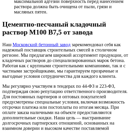
максимальной адгезии поверхность перед нанесением
раствора должна быть очищена от пыли, грязи и
масляных пятен.
Цементно-песчаный кладочный
раствор М100 B7,5 от завода
Наш
Московский бетонный завод
зарекомендовал себя как
надежный поставщик строительных смесей в столичном
регионе. Мы предлагаем широкий ассортимент продукции, от
кладочных растворов до специализированных марок бетона.
Работая как с крупными строительными компаниями, так и с
частными застройщиками, мы гарантируем прозрачные и
выгодные условия сотрудничества для каждого клиента.
Мы регулярно участвуем в тендерах по 44-ФЗ и 223-ФЗ,
подтверждая свою репутацию ответственного производителя.
Для постоянных партнеров и оптовых покупателей
предусмотрены специальные условия, включая возможность
отсрочки платежа или постоплаты по итогам месяца. При
оплате заказа наличными на объекте предоставляются
дополнительные скидки. Наша цель — выстраивание
долгосрочных партнерских отношений, основанных на
взаимном доверии и высоком качестве поставляемой