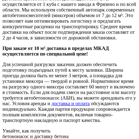
осуществляется от 1 куба с нашего завода в Фрязино и по всей
области. Мы используем собственный автопарк современных
автобетоносмесителей (миксеров) объемом от 7 до 12 м³. Это
позволяет нам оптимизировать логистику и предлагать
конкурентные расценки на транспортировку. Среднее время
доставки на объект после подтверждения заказа составляет от
2 до 4 часов, в зависимости от дорожной обстановки.
При заказе от 10 м³ доставка в пределах МКАД
осуществляется по специальной цене!
Для успешной разгрузки заказчик должен обеспечить
подготовку подъездных путей к месту заливки. Ширина
проезда должна быть не менее 3 метров, а площадка для
установки миксера — твердой и ровной. Нормативное время
на разгрузку одного миксера составляет 60 минут и включено
в стоимость. Если для подачи смеси на расстояние или высоту
требуется автобетононасос (АБН), вы можете арендовать его у
нас. Условия аренды и
доставка и оплата
обсуждаются
индивидуально. Каждая партия продукции сопровождается
полным комплектом документов, включая товарно-
транспортную накладную и паспорт качества.
Узнайте, как получить
бетононасос и доставку бетона