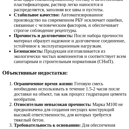
пластификаторам, раствор легко наносится и
распределяется, заполняя все швы и пустоты.
Стабильное качество:
Автоматизированное
производство на современном РБУ исключает ошибки,
связанные с человеческим фактором, и обеспечивает
строгое соблюдение рецептуры.
Прочность и долговечность:
После набора прочности
материал образует надежное и долговечное соединение,
устойчивое к эксплуатационным нагрузкам.
Безопасность:
Продукция изготавливается из
экологически чистых компонентов и соответствует всем
санитарным и строительным нормативам (СНиП).
Объективные недостатки:
Ограниченное время жизни:
Готовую смесь
необходимо использовать в течение 1.5-2 часов после
доставки на объект, так как процесс гидратации цемента
необратим.
Относительно невысокая прочность:
Марка М100 не
предназначена для создания несущих конструкций
высокой ответственности, для которых требуется
тяжелый бетон.
Требовательность к основанию:
Для обеспечения