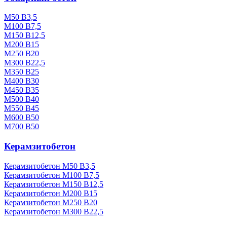
М50 В3,5
М100 В7,5
М150 В12,5
М200 В15
М250 В20
М300 В22,5
М350 В25
М400 В30
М450 В35
М500 В40
М550 В45
М600 В50
М700 В50
Керамзитобетон
Керамзитобетон М50 В3,5
Керамзитобетон М100 В7,5
Керамзитобетон М150 В12,5
Керамзитобетон М200 В15
Керамзитобетон М250 В20
Керамзитобетон М300 В22,5