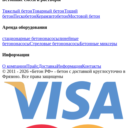
Тяжелый бетон
Товарный бетон
Тощий
бетон
Пескобетон
Керамзитобетон
Мостовой бетон
Аренда оборудования
стационарные бетононасосы
линейные
бетононасосы
Стреловые бетононасосы
Бетонные миксеры
Информация
О компании
Прайс
Доставка
Информация
Контакты
© 2011 - 2026 «Бетон РФ» - бетон с доставкой круглосуточно в
Фрязино. Все права защищены