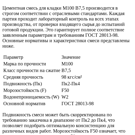
Цементная смесь для кладки М100 B7,5 производится в
строгом соответствии с отраслевыми стандартами. Каждая
партия проходит лабораторный контроль на всех этапах
производства, от проверки входящего сырья до испытаний
готовой продукции. Это гарантирует полное соответствие
заявленным параметрам и требованиям ГОСТ 28013-98.
Основные нормативы и характеристики смеси представлены
ниже.
Параметр
Значение
Марка по прочности
М100
Класс прочности на сжатие
B7,5
Средняя прочность
98 кгс/см²
Подвижность (Пк)
Пк2-Пк4
Морозостойкость (F)
F50
Водонепроницаемость (W)
W2
Основной норматив
ГОСТ 28013-98
Подвижность смеси может быть скорректирована по
требованию заказчика в диапазоне от Пк2 до Пк4, что
позволяет подобрать оптимальную консистенцию для
различных видов работ. Морозостойкость F50 означает, что