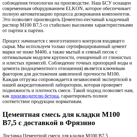
соблюдения технологии на производстве. Наш БСУ оснащен
современным оборудованием ELKON, которое обеспечивает
полную автоматизацию процесса дозирования компонентов.
Это позволяет производить Цементно-песчаный кладочный
раствор М100 B7,5 со стабильно высокими характеристиками
от партии к партии.
Процесс начинается с многоэтапного контроля входящего
сырья. Мы используем только сертифицированный цемент
марки не ниже М400, а также мытый и сеяный песок с
оптимальным модулем крупности, очищенный от глинистых
и илистых примесей. Соблюдение точных пропорций воды и
цемента (водоцементного отношения) является ключевым
фактором для достижения заявленной прочности М100.
Каждая отгрузка сопровождается независимой экспертизой в
нашей аккредитованной лаборатории, которая проверяет
подвижность и плотность смеси. Такой подход позволяет нам,
как
производителю бетона
, гарантировать полное
соответствие продукции нормативам.
Цементная смесь для кладки М100
B7,5 с доставкой в Фрязино
Доставка Цементной смеси для кладки М100 B7,5